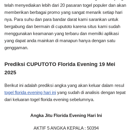
telah menyediakan lebih dari 20 pasaran togel populer dan akan
memberikan berbagai promo yang sangat menarik setiap hari
nya. Para suhu dan para bandar darat kami sarankan untuk
bergabung dan bermain di cuputoto karena situs kami sudah
menggunakan keamanan yang terbaru dan memilki aplikasi
yang dapat anda mainkan di manapun hanya dengan satu
genggaman.
Prediksi CUPUTOTO Florida Evening 19 Mei
2025
Berikut ini adalah prediksi angka yang akan keluar dalam resul
togel florida evening hari ini
yang sudah di analisis dengan tepat
dari keluaran togel florida evening sebelumnya.
Angka Jitu Florida Evening Hari Ini
AKTIF 5 ANGKA KEPALA : 50394