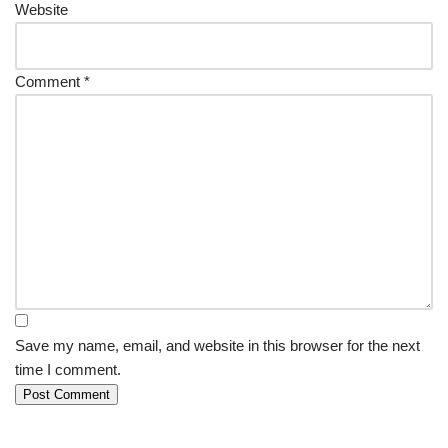
Website
Comment
*
Save my name, email, and website in this browser for the next
time I comment.