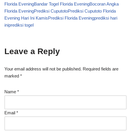
Florida Evening
Bandar Togel Florida Evening
Bocoran Angka
Florida Evening
Prediksi Cuputoto
Prediksi Cuputoto Florida
Evening Hari Ini Kamis
Prediksi Florida Evening
prediksi hari
ini
prediksi togel
Leave a Reply
Your email address will not be published.
Required fields are
marked
*
Name
*
Email
*