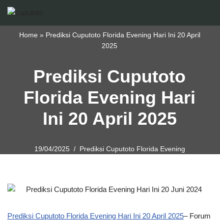
Skip
Home
»
Prediksi Cuputoto Florida Evening Hari Ini 20 April
to
2025
content
Prediksi Cuputoto
Florida Evening Hari
Ini 20 April 2025
19/04/2025
Prediksi Cuputoto Florida Evening
Prediksi Cuputoto Florida Evening Hari Ini 20 April 2025
– Forum