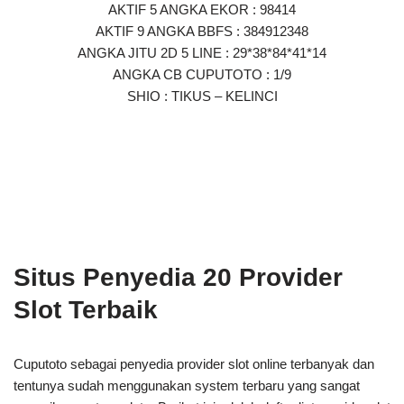
AKTIF 5 ANGKA EKOR : 98414
AKTIF 9 ANGKA BBFS : 384912348
ANGKA JITU 2D 5 LINE : 29*38*84*41*14
ANGKA CB CUPUTOTO : 1/9
SHIO : TIKUS – KELINCI
Situs Penyedia 20 Provider
Slot Terbaik
Cuputoto sebagai penyedia provider slot online terbanyak dan
tentunya sudah menggunakan system terbaru yang sangat