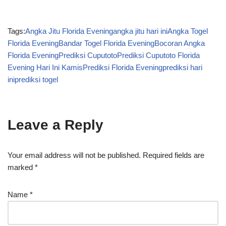
Tags:
Angka Jitu Florida Evening
angka jitu hari ini
Angka Togel
Florida Evening
Bandar Togel Florida Evening
Bocoran Angka
Florida Evening
Prediksi Cuputoto
Prediksi Cuputoto Florida
Evening Hari Ini Kamis
Prediksi Florida Evening
prediksi hari
ini
prediksi togel
Leave a Reply
Your email address will not be published.
Required fields are
marked
*
Name
*