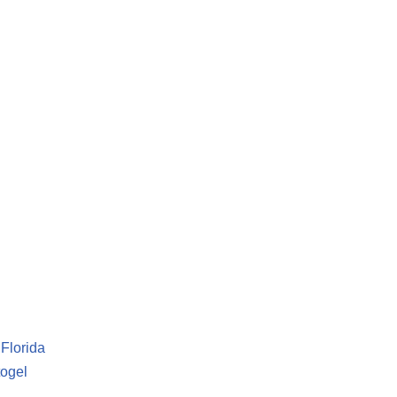
Florida
togel