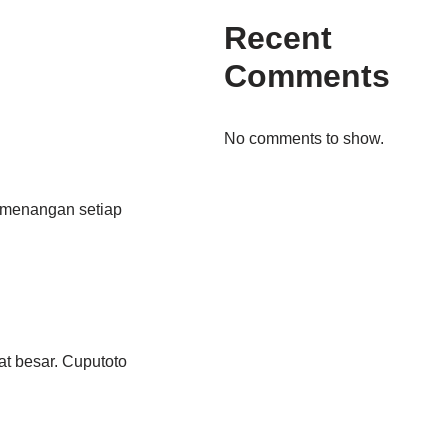
Recent
Comments
No comments to show.
kemenangan setiap
at besar. Cuputoto