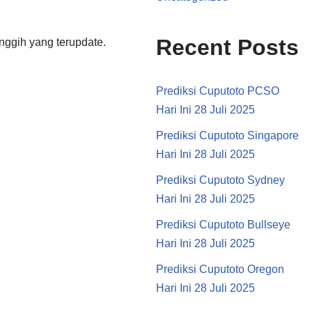
Recent Posts
nggih yang terupdate.
Prediksi Cuputoto PCSO
Hari Ini 28 Juli 2025
Prediksi Cuputoto Singapore
Hari Ini 28 Juli 2025
Prediksi Cuputoto Sydney
Hari Ini 28 Juli 2025
Prediksi Cuputoto Bullseye
Hari Ini 28 Juli 2025
Prediksi Cuputoto Oregon
Hari Ini 28 Juli 2025