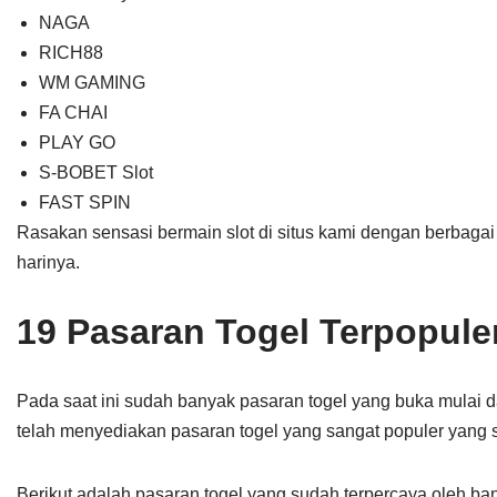
NAGA
RICH88
WM GAMING
FA CHAI
PLAY GO
S-BOBET Slot
FAST SPIN
Rasakan sensasi bermain slot di situs kami dengan berbag
harinya.
19 Pasaran Togel Terpopul
Pada saat ini sudah banyak pasaran togel yang buka mulai d
telah menyediakan pasaran togel yang sangat populer yang s
Berikut adalah pasaran togel yang sudah terpercaya oleh band