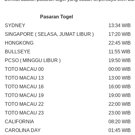
Pasaran Togel
SYDNEY
13:34 WIB
SINGAPORE ( SELASA, JUMAT LIBUR )
17:20 WIB
HONGKONG
22:45 WIB
BULLSEYE
11:55 WIB
PCSO ( MINGGU LIBUR )
19:50 WIB
TOTO MACAU 00
00:00 WIB
TOTO MACAU 13
13:00 WIB
TOTO MACAU 16
16:00 WIB
TOTO MACAU 19
19:00 WIB
TOTO MACAU 22
22:00 WIB
TOTO MACAU 23
23:00 WIB
CALIFORNIA
08:20 WIB
CAROLINA DAY
01:45 WIB