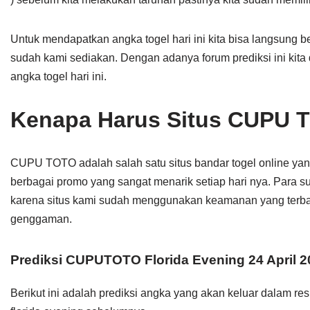
Untuk mendapatkan angka togel hari ini kita bisa langsung b
sudah kami sediakan. Dengan adanya forum prediksi ini kita d
angka togel hari ini.
Kenapa Harus Situs CUPU 
CUPU TOTO adalah salah satu situs bandar togel online yan
berbagai promo yang sangat menarik setiap hari nya. Para s
karena situs kami sudah menggunakan keamanan yang terba
genggaman.
Prediksi CUPUTOTO Florida Evening 24 April 2
Berikut ini adalah prediksi angka yang akan keluar dalam re