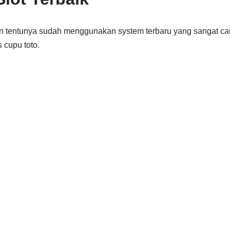
dan tentunya sudah menggunakan system terbaru yang sangat ca
s cupu toto.