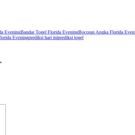
da Evening
Bandar Togel Florida Evening
Bocoran Angka Florida Even
Florida Evening
prediksi hari ini
prediksi togel
*