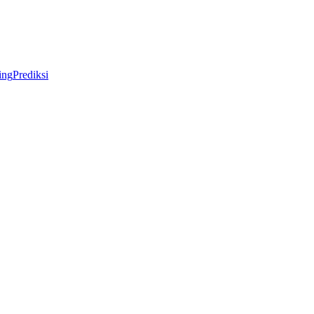
ing
Prediksi