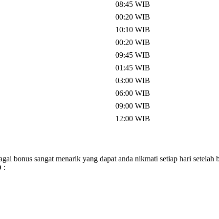
08:45 WIB
00:20 WIB
10:10 WIB
00:20 WIB
09:45 WIB
01:45 WIB
03:00 WIB
06:00 WIB
09:00 WIB
12:00 WIB
gai bonus sangat menarik yang dapat anda nikmati setiap hari setelah
 :