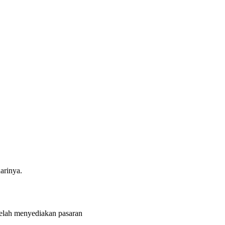
arinya.
 telah menyediakan pasaran