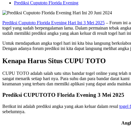
Prediksi Cuputoto Florida Evening
Prediksi Cuputoto Florida Evening Hari Ini 3 Mei 2025
– Forum ini ad
togel yang sudah berpengalaman lama. Dalam permainan tebak angka tot
sudah memiliki prediksi angka yang akan keluar di result togel hari ini
Untuk mendapatkan angka togel hari ini kita bisa langsung berkolabor
Dengan adanya forum prediksi ini kita dapat langsung melihat angka jit
Kenapa Harus Situs CUPU TOTO
CUPU TOTO adalah salah satu situs bandar togel online yang telah 
sangat menarik setiap hari nya. Para suhu dan para bandar darat ka
keamanan yang terbaru dan memilki aplikasi yang dapat anda maink
Prediksi CUPUTOTO Florida Evening 3 Mei 2025
Berikut ini adalah prediksi angka yang akan keluar dalam resul
togel 
sebelumnya.
Angk