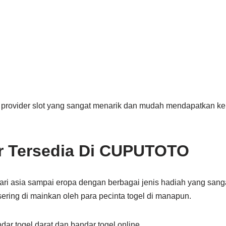
ai provider slot yang sangat menarik dan mudah mendapatkan 
er Tersedia Di CUPUTOTO
ari asia sampai eropa dengan berbagai jenis hadiah yang sang
ering di mainkan oleh para pecinta togel di manapun.
ar togel darat dan bandar togel online.