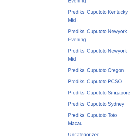
Evening
Prediksi Cuputoto Kentucky
Mid
Prediksi Cuputoto Newyork
Evening
Prediksi Cuputoto Newyork
Mid
Prediksi Cuputoto Oregon
Prediksi Cuputoto PCSO
Prediksi Cuputoto Singapore
Prediksi Cuputoto Sydney
Prediksi Cuputoto Toto
Macau
Uncategorized