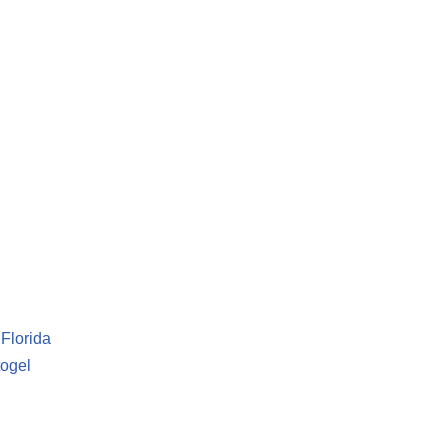
Florida
togel