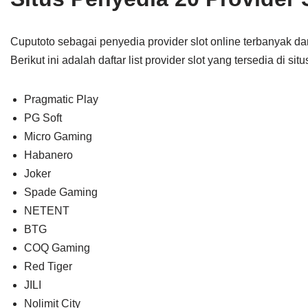
Cuputoto sebagai penyedia provider slot online terbanyak 
Berikut ini adalah daftar list provider slot yang tersedia di situ
Pragmatic Play
PG Soft
Micro Gaming
Habanero
Joker
Spade Gaming
NETENT
BTG
COQ Gaming
Red Tiger
JILI
Nolimit City