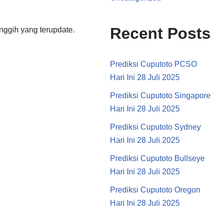
Recent Posts
nggih yang terupdate.
Prediksi Cuputoto PCSO
Hari Ini 28 Juli 2025
Prediksi Cuputoto Singapore
Hari Ini 28 Juli 2025
Prediksi Cuputoto Sydney
Hari Ini 28 Juli 2025
Prediksi Cuputoto Bullseye
Hari Ini 28 Juli 2025
Prediksi Cuputoto Oregon
Hari Ini 28 Juli 2025