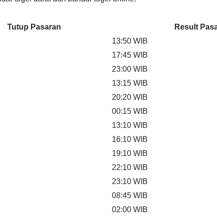
Tutup Pasaran
Result Pas
13:50 WIB
17:45 WIB
23:00 WIB
13:15 WIB
20:20 WIB
00:15 WIB
13:10 WIB
16:10 WIB
19:10 WIB
22:10 WIB
23:10 WIB
08:45 WIB
02:00 WIB