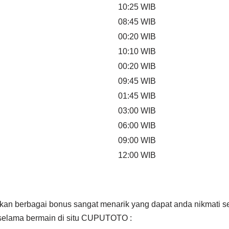
10:25 WIB
08:45 WIB
00:20 WIB
10:10 WIB
00:20 WIB
09:45 WIB
01:45 WIB
03:00 WIB
06:00 WIB
09:00 WIB
12:00 WIB
an berbagai bonus sangat menarik yang dapat anda nikmati set
 selama bermain di situ CUPUTOTO :