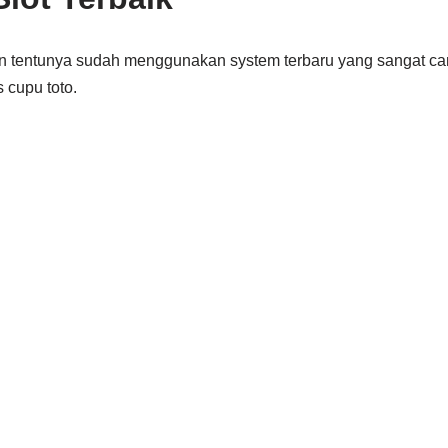
dan tentunya sudah menggunakan system terbaru yang sangat ca
s cupu toto.