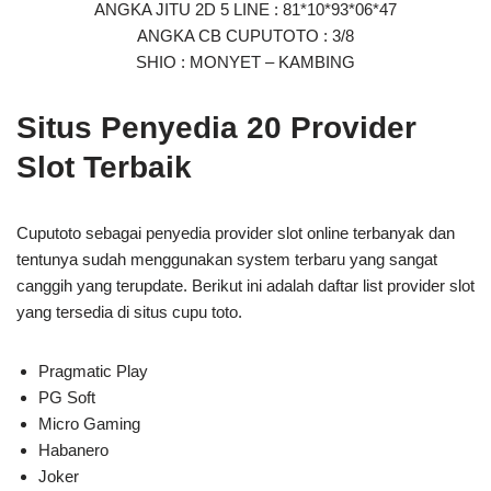
ANGKA JITU 2D 5 LINE : 81*10*93*06*47
ANGKA CB CUPUTOTO : 3/8
SHIO : MONYET – KAMBING
Situs Penyedia 20 Provider
Slot Terbaik
Cuputoto sebagai penyedia provider slot online terbanyak dan
tentunya sudah menggunakan system terbaru yang sangat
canggih yang terupdate. Berikut ini adalah daftar list provider slot
yang tersedia di situs cupu toto.
Pragmatic Play
PG Soft
Micro Gaming
Habanero
Joker