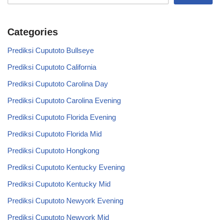
Categories
Prediksi Cuputoto Bullseye
Prediksi Cuputoto California
Prediksi Cuputoto Carolina Day
Prediksi Cuputoto Carolina Evening
Prediksi Cuputoto Florida Evening
Prediksi Cuputoto Florida Mid
Prediksi Cuputoto Hongkong
Prediksi Cuputoto Kentucky Evening
Prediksi Cuputoto Kentucky Mid
Prediksi Cuputoto Newyork Evening
Prediksi Cuputoto Newyork Mid