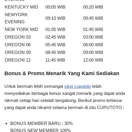
KENTUCKY MID
00:05 WIB
00:20 WIB
NEWYORK
09:10 WIB
09:45 WIB
EVENING
NEW YORK MID
01:05 WIB
01:45 WIB
OREGON 03
02:45 WIB
03:00 WIB
OREGON 06
05:45 WIB
06:00 WIB
OREGON 09
08:45 WIB
09:00 WIB
OREGON 12
11:45 WIB
12:00 WIB
Bonus & Promo Menarik Yang Kami Sediakan
Untuk bermain lebih semangat
situs cuputoto
telah
menyediakan berbagai bonus sangat menarik yang dapat anda
nikmati setiap hari setelah bergabung. Berikut promo terbesar
yang dapat anda nikamti selama bermain di situ CUPUTOTO :
BONUS MEMBER BARU : 30%
BONUS NEW MEMBER 100%