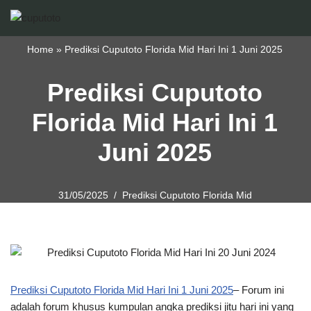
Skip
Home
»
Prediksi Cuputoto Florida Mid Hari Ini 1 Juni 2025
to
content
Prediksi Cuputoto
Florida Mid Hari Ini 1
Juni 2025
31/05/2025
Prediksi Cuputoto Florida Mid
Prediksi Cuputoto Florida Mid Hari Ini 1 Juni 2025
– Forum ini
adalah forum khusus kumpulan angka prediksi jitu hari ini yang