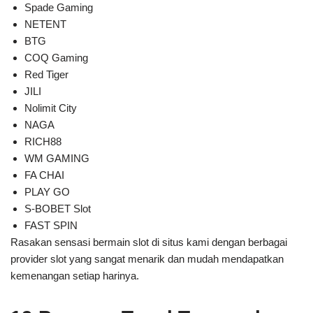
Spade Gaming
NETENT
BTG
COQ Gaming
Red Tiger
JILI
Nolimit City
NAGA
RICH88
WM GAMING
FA CHAI
PLAY GO
S-BOBET Slot
FAST SPIN
Rasakan sensasi bermain slot di situs kami dengan berbagai
provider slot yang sangat menarik dan mudah mendapatkan
kemenangan setiap harinya.