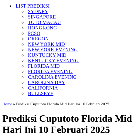
LIST PREDIKSI
SYDNEY
SINGAPORE
TOTO MACAU
HONGKONG
PCSO
OREGON
NEW YORK MID
NEW YORK EVENING
KUNTUCKY MID
KENTUCKY EVENING
FLORIDA MID
FLORIDA EVENING
CAROLINA EVENING
CAROLINA DAY
CALIFORNIA
BULLSEYE
Home
»
Prediksi Cuputoto Florida Mid Hari Ini 10 Februari 2025
Prediksi Cuputoto Florida Mid
Hari Ini 10 Februari 2025