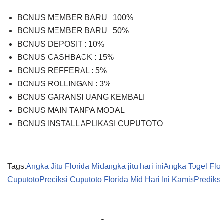
BONUS MEMBER BARU : 100%
BONUS MEMBER BARU : 50%
BONUS DEPOSIT : 10%
BONUS CASHBACK : 15%
BONUS REFFERAL : 5%
BONUS ROLLINGAN : 3%
BONUS GARANSI UANG KEMBALI
BONUS MAIN TANPA MODAL
BONUS INSTALL APLIKASI CUPUTOTO
Tags:
Angka Jitu Florida Mid
angka jitu hari ini
Angka Togel Flo
Cuputoto
Prediksi Cuputoto Florida Mid Hari Ini Kamis
Prediks