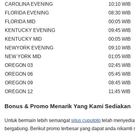
CAROLINA EVENING
10:10 WIB
FLORIDA EVENING
08:30 WIB
FLORIDA MID
00:05 WIB
KENTUCKY EVENING
09:45 WIB
KENTUCKY MID
00:05 WIB
NEWYORK EVENING
09:10 WIB
NEW YORK MID
01:05 WIB
OREGON 03
02:45 WIB
OREGON 06
05:45 WIB
OREGON 09
08:45 WIB
OREGON 12
11:45 WIB
Bonus & Promo Menarik Yang Kami Sediakan
Untuk bermain lebih semangat
situs cuputoto
telah menyediak
bergabung. Berikut promo terbesar yang dapat anda nikamti