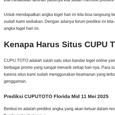
Untuk mendapatkan angka togel hari ini kita bisa langsung b
sudah kami sediakan. Dengan adanya forum prediksi ini kita d
angka togel hari ini.
Kenapa Harus Situs CUPU 
CUPU TOTO adalah salah satu situs bandar togel online yan
berbagai promo yang sangat menarik setiap hari nya. Para s
karena situs kami sudah menggunakan keamanan yang terba
genggaman.
Prediksi CUPUTOTO Florida Mid 11 Mei 2025
Berikut ini adalah prediksi angka yang akan keluar dalam re