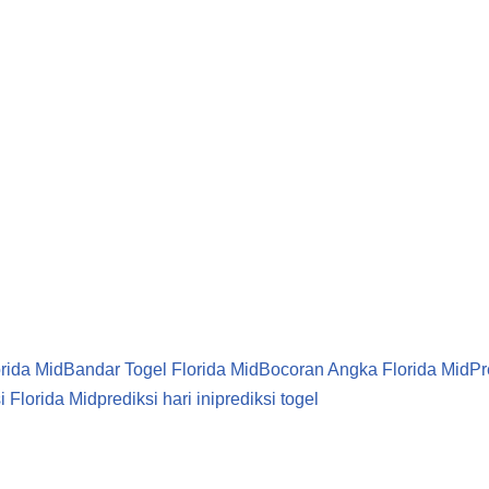
rida Mid
Bandar Togel Florida Mid
Bocoran Angka Florida Mid
Pr
i Florida Mid
prediksi hari ini
prediksi togel