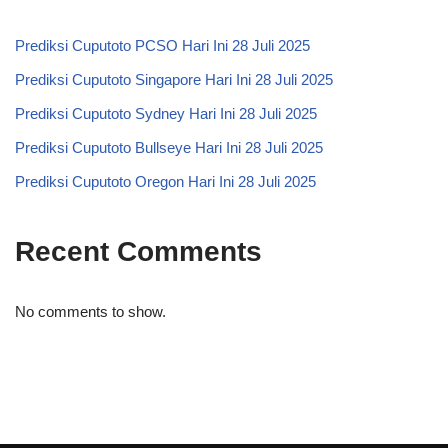
Prediksi Cuputoto PCSO Hari Ini 28 Juli 2025
Prediksi Cuputoto Singapore Hari Ini 28 Juli 2025
Prediksi Cuputoto Sydney Hari Ini 28 Juli 2025
Prediksi Cuputoto Bullseye Hari Ini 28 Juli 2025
Prediksi Cuputoto Oregon Hari Ini 28 Juli 2025
Recent Comments
No comments to show.