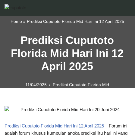
Skip
Home
»
Prediksi Cuputoto Florida Mid Hari Ini 12 April 2025
to
content
Prediksi Cuputoto
Florida Mid Hari Ini 12
April 2025
11/04/2025
Prediksi Cuputoto Florida Mid
Prediksi Cuputoto Florida Mid Hari Ini 12 April 2025
– Forum ini
adalah forum khusus kumpulan angka prediksi jitu hari ini yang