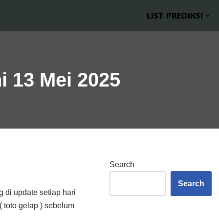
LIST PREDIKSI
ni 13 Mei 2025
Search
Search
 di update setiap hari
 toto gelap ) sebelum