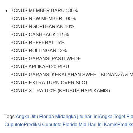
BONUS MEMBER BARU : 30%
BONUS NEW MEMBER 100%
BONUS NGOPI HARIAN 10%
BONUS CASHBACK : 15%
BONUS REFFERAL : 5%
BONUS ROLLINGAN : 3%
BONUS GARANSI PASTI WEDE
BONUS APLIKASI 20 RIBU
BONUS GARANSI KEKALAHAN SWEET BONANZA & 
BONUS EXTRA TURN OVER SLOT
BONUS X-TRA 100% (KHUSUS HARI KAMIS)
Tags:
Angka Jitu Florida Mid
angka jitu hari ini
Angka Togel Flo
Cuputoto
Prediksi Cuputoto Florida Mid Hari Ini Kamis
Prediks