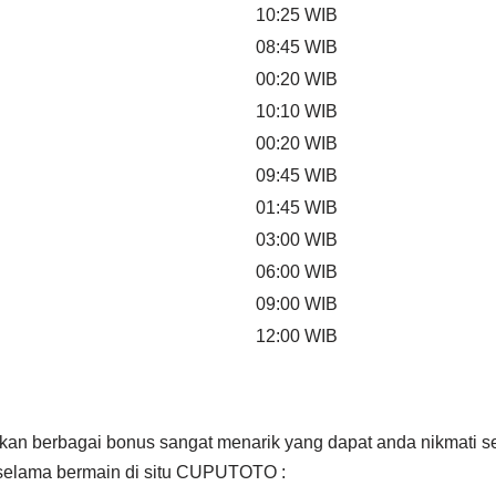
10:25 WIB
08:45 WIB
00:20 WIB
10:10 WIB
00:20 WIB
09:45 WIB
01:45 WIB
03:00 WIB
06:00 WIB
09:00 WIB
12:00 WIB
an berbagai bonus sangat menarik yang dapat anda nikmati set
 selama bermain di situ CUPUTOTO :