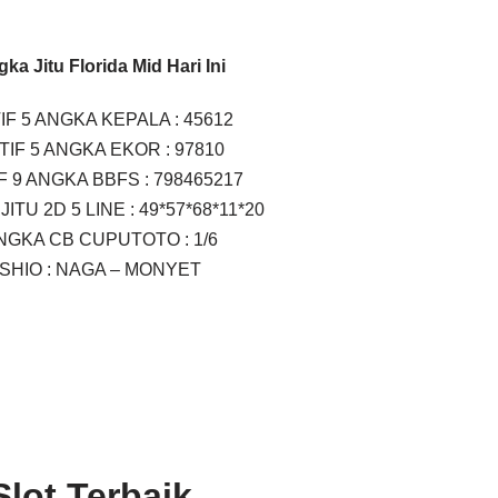
ka Jitu Florida Mid Hari Ini
IF 5 ANGKA KEPALA : 45612
TIF 5 ANGKA EKOR : 97810
F 9 ANGKA BBFS : 798465217
ITU 2D 5 LINE : 49*57*68*11*20
NGKA CB CUPUTOTO : 1/6
SHIO : NAGA – MONYET
Slot Terbaik