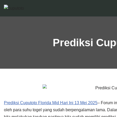
Skip
to
content
Prediksi Cupu
Prediksi Cuputoto Florida Mid Hari Ini 13 Mei 2025
– Forum in
oleh para suhu togel yang sudah berpengalaman lama. Dalam p
kita melakukan taruhan pastinya kita sudah memiliki prediksi a