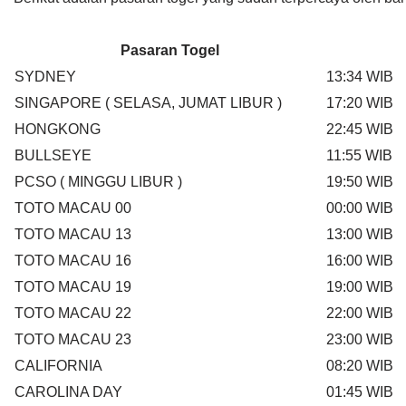
Pasaran Togel
SYDNEY
13:34 WIB
SINGAPORE ( SELASA, JUMAT LIBUR )
17:20 WIB
HONGKONG
22:45 WIB
BULLSEYE
11:55 WIB
PCSO ( MINGGU LIBUR )
19:50 WIB
TOTO MACAU 00
00:00 WIB
TOTO MACAU 13
13:00 WIB
TOTO MACAU 16
16:00 WIB
TOTO MACAU 19
19:00 WIB
TOTO MACAU 22
22:00 WIB
TOTO MACAU 23
23:00 WIB
CALIFORNIA
08:20 WIB
CAROLINA DAY
01:45 WIB