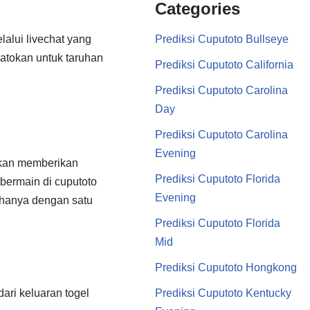
Categories
lalui livechat yang
Prediksi Cuputoto Bullseye
patokan untuk taruhan
Prediksi Cuputoto California
Prediksi Cuputoto Carolina
Day
Prediksi Cuputoto Carolina
Evening
 akan memberikan
Prediksi Cuputoto Florida
bermain di cuputoto
Evening
 hanya dengan satu
Prediksi Cuputoto Florida
Mid
Prediksi Cuputoto Hongkong
ari keluaran togel
Prediksi Cuputoto Kentucky