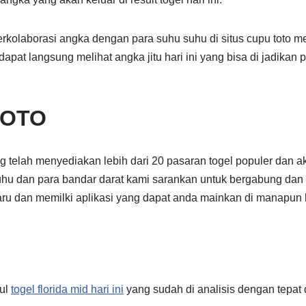
erkolaborasi angka dengan para suhu suhu di situs cupu toto me
apat langsung melihat angka jitu hari ini yang bisa di jadikan 
TOTO
g telah menyediakan lebih dari 20 pasaran togel populer dan
uhu dan para bandar darat kami sarankan untuk bergabung dan 
ru dan memilki aplikasi yang dapat anda mainkan di manapun
sul
togel florida mid hari ini
yang sudah di analisis dengan tepat d