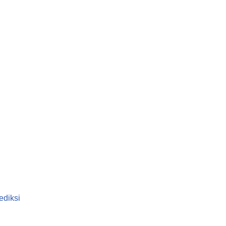
ediksi