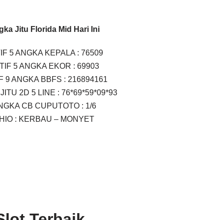
ka Jitu Florida Mid Hari Ini
IF 5 ANGKA KEPALA : 76509
TIF 5 ANGKA EKOR : 69903
F 9 ANGKA BBFS : 216894161
ITU 2D 5 LINE : 76*69*59*09*93
NGKA CB CUPUTOTO : 1/6
HIO : KERBAU – MONYET
Slot Terbaik