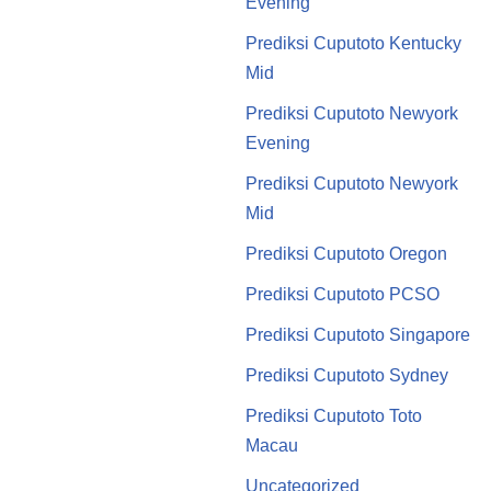
Evening
Prediksi Cuputoto Kentucky
Mid
Prediksi Cuputoto Newyork
Evening
Prediksi Cuputoto Newyork
Mid
Prediksi Cuputoto Oregon
Prediksi Cuputoto PCSO
Prediksi Cuputoto Singapore
Prediksi Cuputoto Sydney
Prediksi Cuputoto Toto
Macau
Uncategorized