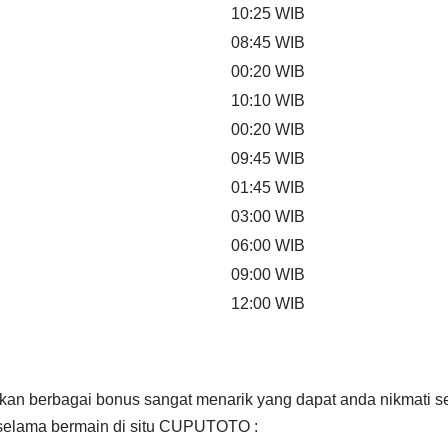
10:25 WIB
08:45 WIB
00:20 WIB
10:10 WIB
00:20 WIB
09:45 WIB
01:45 WIB
03:00 WIB
06:00 WIB
09:00 WIB
12:00 WIB
an berbagai bonus sangat menarik yang dapat anda nikmati set
 selama bermain di situ CUPUTOTO :