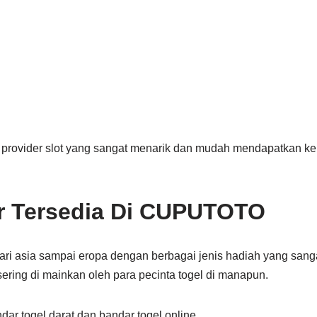
ai provider slot yang sangat menarik dan mudah mendapatkan 
er Tersedia Di CUPUTOTO
ari asia sampai eropa dengan berbagai jenis hadiah yang sang
ering di mainkan oleh para pecinta togel di manapun.
ar togel darat dan bandar togel online.