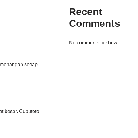
Recent
Comments
No comments to show.
kemenangan setiap
at besar. Cuputoto