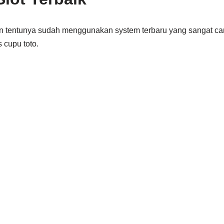
dan tentunya sudah menggunakan system terbaru yang sangat ca
s cupu toto.