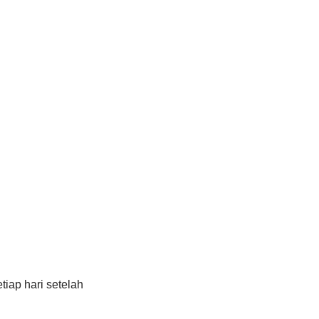
iap hari setelah