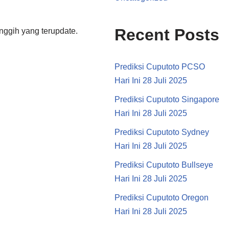
Recent Posts
nggih yang terupdate.
Prediksi Cuputoto PCSO
Hari Ini 28 Juli 2025
Prediksi Cuputoto Singapore
Hari Ini 28 Juli 2025
Prediksi Cuputoto Sydney
Hari Ini 28 Juli 2025
Prediksi Cuputoto Bullseye
Hari Ini 28 Juli 2025
Prediksi Cuputoto Oregon
Hari Ini 28 Juli 2025