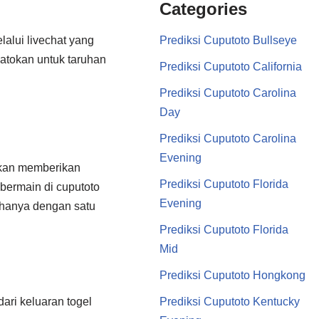
Categories
lalui livechat yang
Prediksi Cuputoto Bullseye
patokan untuk taruhan
Prediksi Cuputoto California
Prediksi Cuputoto Carolina
Day
Prediksi Cuputoto Carolina
Evening
 akan memberikan
Prediksi Cuputoto Florida
bermain di cuputoto
Evening
 hanya dengan satu
Prediksi Cuputoto Florida
Mid
Prediksi Cuputoto Hongkong
ari keluaran togel
Prediksi Cuputoto Kentucky