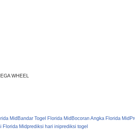
MEGA WHEEL
rida Mid
Bandar Togel Florida Mid
Bocoran Angka Florida Mid
Pr
i Florida Mid
prediksi hari ini
prediksi togel