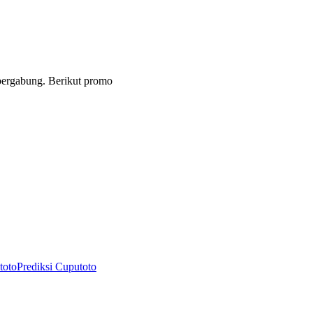
 bergabung. Berikut promo
toto
Prediksi Cuputoto