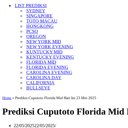
LIST PREDIKSI
SYDNEY
SINGAPORE
TOTO MACAU
HONGKONG
PCSO
OREGON
NEW YORK MID
NEW YORK EVENING
KUNTUCKY MID
KENTUCKY EVENING
FLORIDA MID
FLORIDA EVENING
CAROLINA EVENING
CAROLINA DAY
CALIFORNIA
BULLSEYE
Home
»
Prediksi Cuputoto Florida Mid Hari Ini 23 Mei 2025
Prediksi Cuputoto Florida Mid 
22/05/2025
22/05/2025