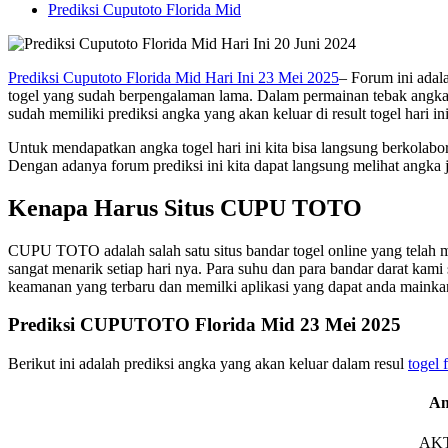
Prediksi Cuputoto Florida Mid
Prediksi Cuputoto Florida Mid Hari Ini 23 Mei 2025
– Forum ini adala
togel yang sudah berpengalaman lama. Dalam permainan tebak angka tot
sudah memiliki prediksi angka yang akan keluar di result togel hari ini
Untuk mendapatkan angka togel hari ini kita bisa langsung berkolabor
Dengan adanya forum prediksi ini kita dapat langsung melihat angka jit
Kenapa Harus Situs CUPU TOTO
CUPU TOTO adalah salah satu situs bandar togel online yang telah 
sangat menarik setiap hari nya. Para suhu dan para bandar darat ka
keamanan yang terbaru dan memilki aplikasi yang dapat anda maink
Prediksi CUPUTOTO Florida Mid 23 Mei 2025
Berikut ini adalah prediksi angka yang akan keluar dalam resul
togel 
An
AKT