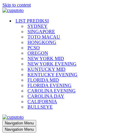
Skip to content
LIST PREDIKSI
SYDNEY
SINGAPORE
TOTO MACAU
HONGKONG
PCSO
OREGON
NEW YORK MID
NEW YORK EVENING
KUNTUCKY MID
KENTUCKY EVENING
FLORIDA MID
FLORIDA EVENING
CAROLINA EVENING
CAROLINA DAY
CALIFORNIA
BULLSEYE
Navigation Menu
Navigation Menu