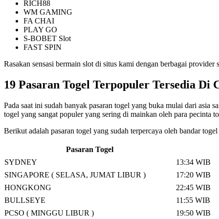
RICH88
WM GAMING
FA CHAI
PLAY GO
S-BOBET Slot
FAST SPIN
Rasakan sensasi bermain slot di situs kami dengan berbagai provide
19 Pasaran Togel Terpopuler Tersedia 
Pada saat ini sudah banyak pasaran togel yang buka mulai dari asia 
togel yang sangat populer yang sering di mainkan oleh para pecinta t
Berikut adalah pasaran togel yang sudah terpercaya oleh bandar togel 
Pasaran Togel
SYDNEY
13:34 WIB
SINGAPORE ( SELASA, JUMAT LIBUR )
17:20 WIB
HONGKONG
22:45 WIB
BULLSEYE
11:55 WIB
PCSO ( MINGGU LIBUR )
19:50 WIB