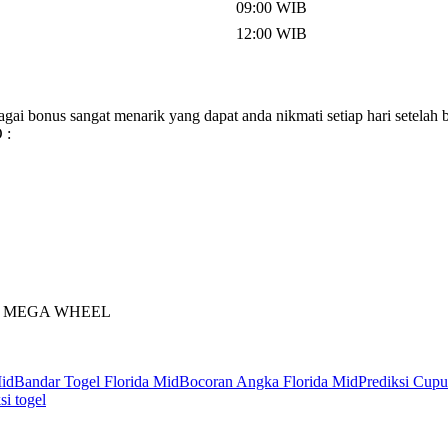
09:00 WIB
12:00 WIB
gai bonus sangat menarik yang dapat anda nikmati setiap hari setelah
 :
 MEGA WHEEL
id
Bandar Togel Florida Mid
Bocoran Angka Florida Mid
Prediksi Cupu
si togel