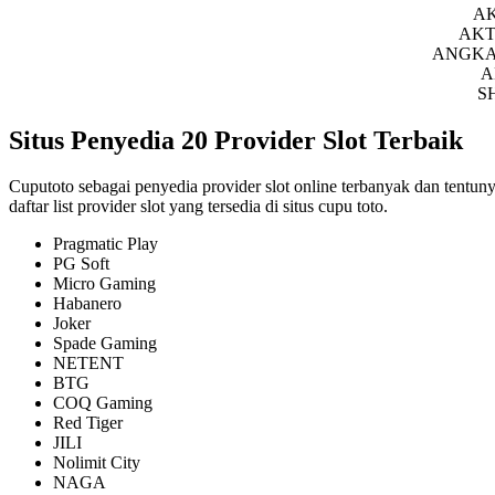
AK
AKTI
ANGKA J
A
S
Situs Penyedia 20 Provider Slot Terbaik
Cuputoto sebagai penyedia provider slot online terbanyak dan tentun
daftar list provider slot yang tersedia di situs cupu toto.
Pragmatic Play
PG Soft
Micro Gaming
Habanero
Joker
Spade Gaming
NETENT
BTG
COQ Gaming
Red Tiger
JILI
Nolimit City
NAGA