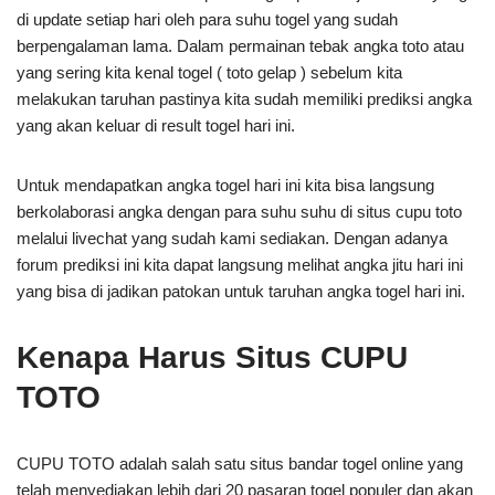
di update setiap hari oleh para suhu togel yang sudah
berpengalaman lama. Dalam permainan tebak angka toto atau
yang sering kita kenal togel ( toto gelap ) sebelum kita
melakukan taruhan pastinya kita sudah memiliki prediksi angka
yang akan keluar di result togel hari ini.
Untuk mendapatkan angka togel hari ini kita bisa langsung
berkolaborasi angka dengan para suhu suhu di situs cupu toto
melalui livechat yang sudah kami sediakan. Dengan adanya
forum prediksi ini kita dapat langsung melihat angka jitu hari ini
yang bisa di jadikan patokan untuk taruhan angka togel hari ini.
Kenapa Harus Situs CUPU
TOTO
CUPU TOTO adalah salah satu situs bandar togel online yang
telah menyediakan lebih dari 20 pasaran togel populer dan akan