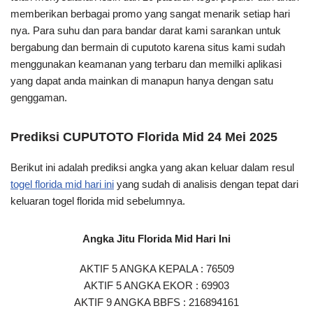
memberikan berbagai promo yang sangat menarik setiap hari
nya. Para suhu dan para bandar darat kami sarankan untuk
bergabung dan bermain di cuputoto karena situs kami sudah
menggunakan keamanan yang terbaru dan memilki aplikasi
yang dapat anda mainkan di manapun hanya dengan satu
genggaman.
Prediksi CUPUTOTO Florida Mid 24 Mei 2025
Berikut ini adalah prediksi angka yang akan keluar dalam resul
togel florida mid hari ini
yang sudah di analisis dengan tepat dari
keluaran togel florida mid sebelumnya.
Angka Jitu Florida Mid Hari Ini
AKTIF 5 ANGKA KEPALA : 76509
AKTIF 5 ANGKA EKOR : 69903
AKTIF 9 ANGKA BBFS : 216894161