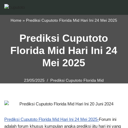
Skip
Home
»
Prediksi Cuputoto Florida Mid Hari Ini 24 Mei 2025
to
content
Prediksi Cuputoto
Florida Mid Hari Ini 24
Mei 2025
23/05/2025
Prediksi Cuputoto Florida Mid
Prediksi Cuputoto Florida Mid Hari Ini 24 Mei 2025-
Forum ini
adalah forum khusus kumpulan angka prediksi jitu hari ini yang