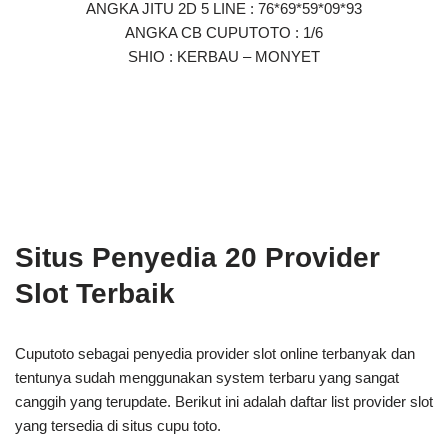
ANGKA JITU 2D 5 LINE : 76*69*59*09*93
ANGKA CB CUPUTOTO : 1/6
SHIO : KERBAU – MONYET
Situs Penyedia 20 Provider
Slot Terbaik
Cuputoto sebagai penyedia provider slot online terbanyak dan
tentunya sudah menggunakan system terbaru yang sangat
canggih yang terupdate. Berikut ini adalah daftar list provider slot
yang tersedia di situs cupu toto.