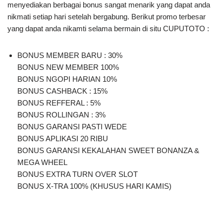
menyediakan berbagai bonus sangat menarik yang dapat anda
nikmati setiap hari setelah bergabung. Berikut promo terbesar
yang dapat anda nikamti selama bermain di situ CUPUTOTO :
BONUS MEMBER BARU : 30%
BONUS NEW MEMBER 100%
BONUS NGOPI HARIAN 10%
BONUS CASHBACK : 15%
BONUS REFFERAL : 5%
BONUS ROLLINGAN : 3%
BONUS GARANSI PASTI WEDE
BONUS APLIKASI 20 RIBU
BONUS GARANSI KEKALAHAN SWEET BONANZA &
MEGA WHEEL
BONUS EXTRA TURN OVER SLOT
BONUS X-TRA 100% (KHUSUS HARI KAMIS)