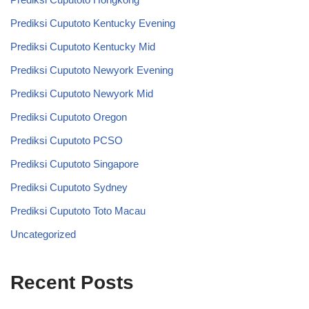
Prediksi Cuputoto Kentucky Evening
Prediksi Cuputoto Kentucky Mid
Prediksi Cuputoto Newyork Evening
Prediksi Cuputoto Newyork Mid
Prediksi Cuputoto Oregon
Prediksi Cuputoto PCSO
Prediksi Cuputoto Singapore
Prediksi Cuputoto Sydney
Prediksi Cuputoto Toto Macau
Uncategorized
Recent Posts