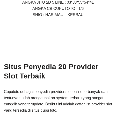
ANGKA JITU 2D 5 LINE : 03*88*99*54*41
ANGKA CB CUPUTOTO : 1/6
SHIO : HARIMAU – KERBAU
Situs Penyedia 20 Provider
Slot Terbaik
Cuputoto sebagai penyedia provider slot online terbanyak dan
tentunya sudah menggunakan system terbaru yang sangat
canggih yang terupdate. Berikut ini adalah daftar list provider slot
yang tersedia di situs cupu toto.