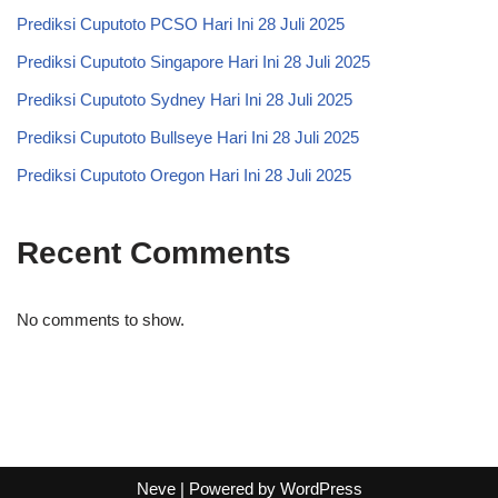
Prediksi Cuputoto PCSO Hari Ini 28 Juli 2025
Prediksi Cuputoto Singapore Hari Ini 28 Juli 2025
Prediksi Cuputoto Sydney Hari Ini 28 Juli 2025
Prediksi Cuputoto Bullseye Hari Ini 28 Juli 2025
Prediksi Cuputoto Oregon Hari Ini 28 Juli 2025
Recent Comments
No comments to show.
Neve
| Powered by
WordPress