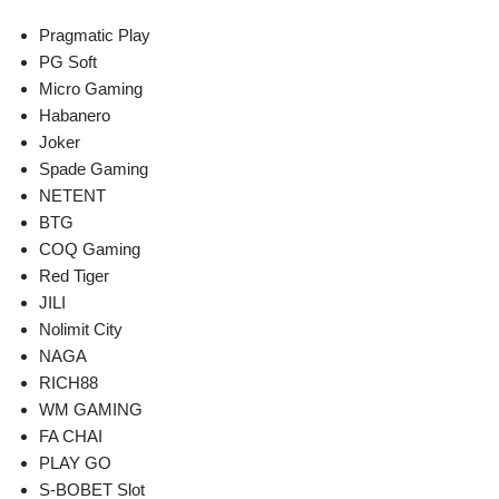
Pragmatic Play
PG Soft
Micro Gaming
Habanero
Joker
Spade Gaming
NETENT
BTG
COQ Gaming
Red Tiger
JILI
Nolimit City
NAGA
RICH88
WM GAMING
FA CHAI
PLAY GO
S-BOBET Slot