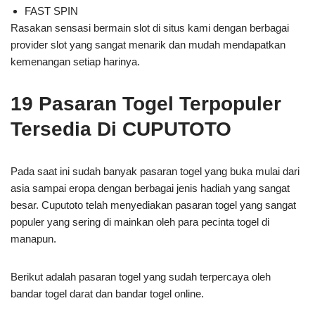
FAST SPIN
Rasakan sensasi bermain slot di situs kami dengan berbagai
provider slot yang sangat menarik dan mudah mendapatkan
kemenangan setiap harinya.
19 Pasaran Togel Terpopuler
Tersedia Di CUPUTOTO
Pada saat ini sudah banyak pasaran togel yang buka mulai dari
asia sampai eropa dengan berbagai jenis hadiah yang sangat
besar. Cuputoto telah menyediakan pasaran togel yang sangat
populer yang sering di mainkan oleh para pecinta togel di
manapun.
Berikut adalah pasaran togel yang sudah terpercaya oleh
bandar togel darat dan bandar togel online.