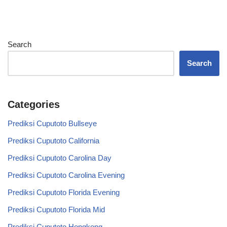
Search
Search
Categories
Prediksi Cuputoto Bullseye
Prediksi Cuputoto California
Prediksi Cuputoto Carolina Day
Prediksi Cuputoto Carolina Evening
Prediksi Cuputoto Florida Evening
Prediksi Cuputoto Florida Mid
Prediksi Cuputoto Hongkong