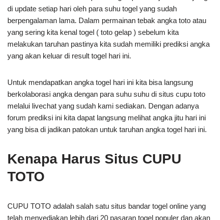
di update setiap hari oleh para suhu togel yang sudah
berpengalaman lama. Dalam permainan tebak angka toto atau
yang sering kita kenal togel ( toto gelap ) sebelum kita
melakukan taruhan pastinya kita sudah memiliki prediksi angka
yang akan keluar di result togel hari ini.
Untuk mendapatkan angka togel hari ini kita bisa langsung
berkolaborasi angka dengan para suhu suhu di situs cupu toto
melalui livechat yang sudah kami sediakan. Dengan adanya
forum prediksi ini kita dapat langsung melihat angka jitu hari ini
yang bisa di jadikan patokan untuk taruhan angka togel hari ini.
Kenapa Harus Situs CUPU
TOTO
CUPU TOTO adalah salah satu situs bandar togel online yang
telah menyediakan lebih dari 20 pasaran togel populer dan akan