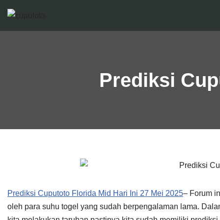
Skip
to
content
Prediksi Cupu
Prediksi Cuputoto Florida Mid Hari Ini 27 Mei 2025
– Forum in
oleh para suhu togel yang sudah berpengalaman lama. Dalam p
kita melakukan taruhan pastinya kita sudah memiliki prediksi a