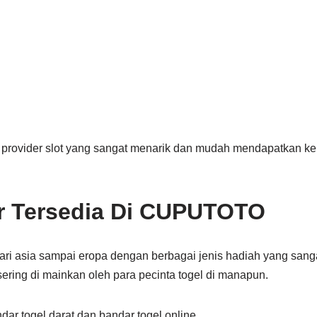
ai provider slot yang sangat menarik dan mudah mendapatkan 
er Tersedia Di CUPUTOTO
ari asia sampai eropa dengan berbagai jenis hadiah yang sang
ering di mainkan oleh para pecinta togel di manapun.
ar togel darat dan bandar togel online.