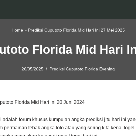
Home
»
Prediksi Cuputoto Florida Mid Hari Ini 27 Mei 2025
toto Florida Mid Hari I
26/05/2025
Prediksi Cuputoto Florida Evening
i adalah forum khusus kumpulan angka prediksi jitu hari ini yang
ermainan tebak angka toto atau yang sering kita kenal togel (
ngka yang akan keluar di result togel hari ini.