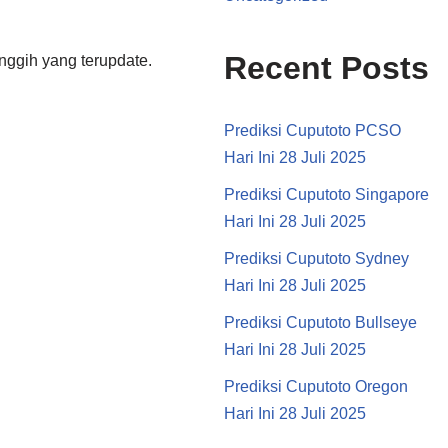
Recent Posts
nggih yang terupdate.
Prediksi Cuputoto PCSO
Hari Ini 28 Juli 2025
Prediksi Cuputoto Singapore
Hari Ini 28 Juli 2025
Prediksi Cuputoto Sydney
Hari Ini 28 Juli 2025
Prediksi Cuputoto Bullseye
Hari Ini 28 Juli 2025
Prediksi Cuputoto Oregon
Hari Ini 28 Juli 2025