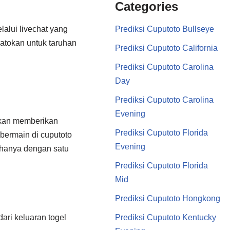
Categories
lalui livechat yang
Prediksi Cuputoto Bullseye
patokan untuk taruhan
Prediksi Cuputoto California
Prediksi Cuputoto Carolina
Day
Prediksi Cuputoto Carolina
Evening
 akan memberikan
Prediksi Cuputoto Florida
bermain di cuputoto
Evening
 hanya dengan satu
Prediksi Cuputoto Florida
Mid
Prediksi Cuputoto Hongkong
ari keluaran togel
Prediksi Cuputoto Kentucky