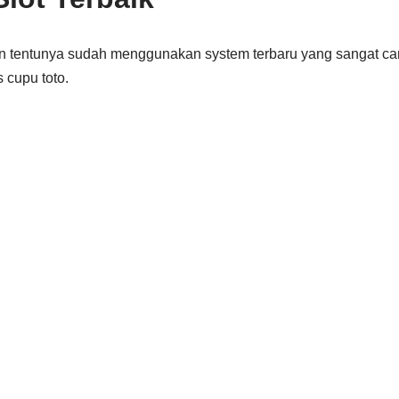
dan tentunya sudah menggunakan system terbaru yang sangat ca
s cupu toto.