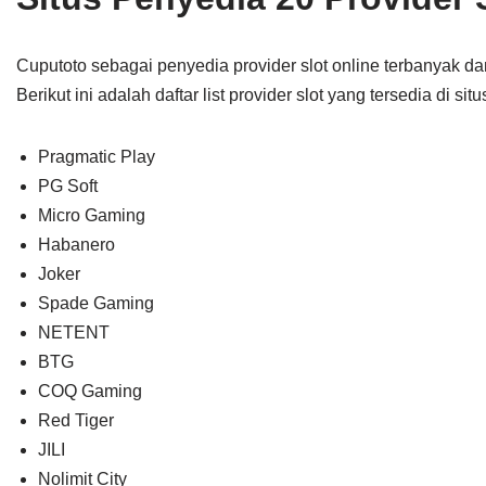
Cuputoto sebagai penyedia provider slot online terbanyak 
Berikut ini adalah daftar list provider slot yang tersedia di situ
Pragmatic Play
PG Soft
Micro Gaming
Habanero
Joker
Spade Gaming
NETENT
BTG
COQ Gaming
Red Tiger
JILI
Nolimit City