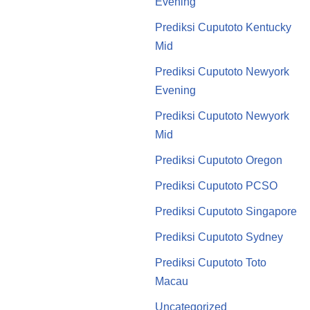
Evening
Prediksi Cuputoto Kentucky
Mid
Prediksi Cuputoto Newyork
Evening
Prediksi Cuputoto Newyork
Mid
Prediksi Cuputoto Oregon
Prediksi Cuputoto PCSO
Prediksi Cuputoto Singapore
Prediksi Cuputoto Sydney
Prediksi Cuputoto Toto
Macau
Uncategorized