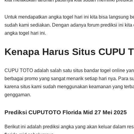
Untuk mendapatkan angka togel hari ini kita bisa langsung b
sudah kami sediakan. Dengan adanya forum prediksi ini kita d
angka togel hari ini.
Kenapa Harus Situs CUPU 
CUPU TOTO adalah salah satu situs bandar togel online yan
berbagai promo yang sangat menarik setiap hari nya. Para s
karena situs kami sudah menggunakan keamanan yang terba
genggaman.
Prediksi CUPUTOTO Florida Mid 27 Mei 2025
Berikut ini adalah prediksi angka yang akan keluar dalam re