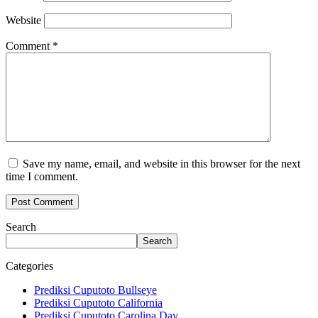
Website
Comment
*
Save my name, email, and website in this browser for the next
time I comment.
Search
Search
Categories
Prediksi Cuputoto Bullseye
Prediksi Cuputoto California
Prediksi Cuputoto Carolina Day