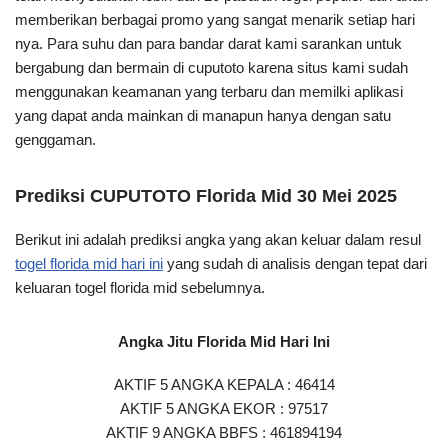
memberikan berbagai promo yang sangat menarik setiap hari
nya. Para suhu dan para bandar darat kami sarankan untuk
bergabung dan bermain di cuputoto karena situs kami sudah
menggunakan keamanan yang terbaru dan memilki aplikasi
yang dapat anda mainkan di manapun hanya dengan satu
genggaman.
Prediksi CUPUTOTO Florida Mid 30 Mei 2025
Berikut ini adalah prediksi angka yang akan keluar dalam resul
togel florida mid hari ini
yang sudah di analisis dengan tepat dari
keluaran togel florida mid sebelumnya.
Angka Jitu Florida Mid Hari Ini
AKTIF 5 ANGKA KEPALA : 46414
AKTIF 5 ANGKA EKOR : 97517
AKTIF 9 ANGKA BBFS : 461894194