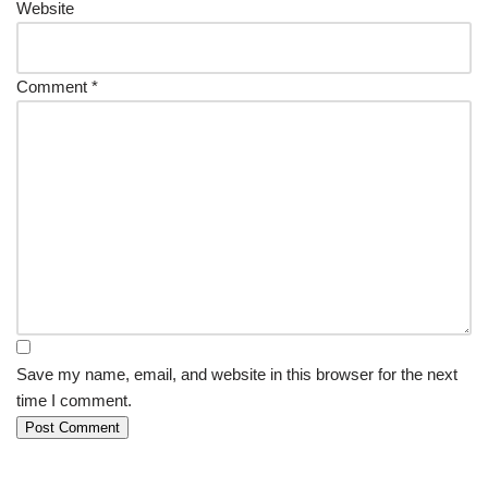
Website
Comment
*
Save my name, email, and website in this browser for the next
time I comment.