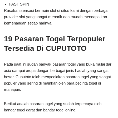
FAST SPIN
Rasakan sensasi bermain slot di situs kami dengan berbagai
provider slot yang sangat menarik dan mudah mendapatkan
kemenangan setiap harinya.
19 Pasaran Togel Terpopuler
Tersedia Di CUPUTOTO
Pada saat ini sudah banyak pasaran togel yang buka mulai dari
asia sampai eropa dengan berbagai jenis hadiah yang sangat
besar. Cuputoto telah menyediakan pasaran togel yang sangat
populer yang sering di mainkan oleh para pecinta togel di
manapun.
Berikut adalah pasaran togel yang sudah terpercaya oleh
bandar togel darat dan bandar togel online.