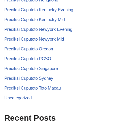
Prediksi Cuputoto Kentucky Evening
Prediksi Cuputoto Kentucky Mid
Prediksi Cuputoto Newyork Evening
Prediksi Cuputoto Newyork Mid
Prediksi Cuputoto Oregon
Prediksi Cuputoto PCSO
Prediksi Cuputoto Singapore
Prediksi Cuputoto Sydney
Prediksi Cuputoto Toto Macau
Uncategorized
Recent Posts