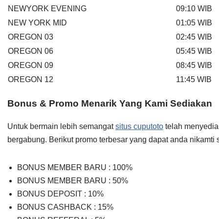
NEWYORK EVENING
09:10 WIB
NEW YORK MID
01:05 WIB
OREGON 03
02:45 WIB
OREGON 06
05:45 WIB
OREGON 09
08:45 WIB
OREGON 12
11:45 WIB
Bonus & Promo Menarik Yang Kami Sediakan
Untuk bermain lebih semangat
situs cuputoto
telah menyediak
bergabung. Berikut promo terbesar yang dapat anda nikamti
BONUS MEMBER BARU : 100%
BONUS MEMBER BARU : 50%
BONUS DEPOSIT : 10%
BONUS CASHBACK : 15%