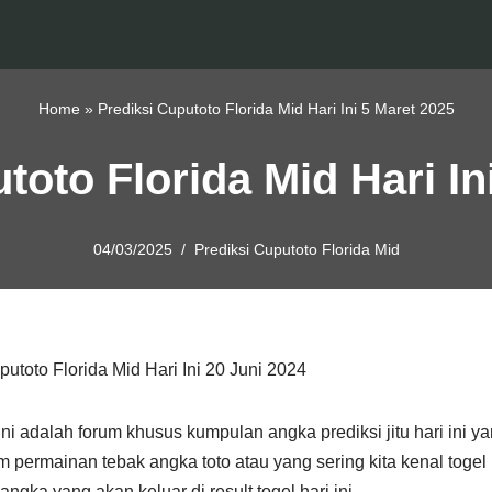
Home
»
Prediksi Cuputoto Florida Mid Hari Ini 5 Maret 2025
toto Florida Mid Hari In
04/03/2025
Prediksi Cuputoto Florida Mid
ni adalah forum khusus kumpulan angka prediksi jitu hari ini ya
ermainan tebak angka toto atau yang sering kita kenal togel (
ngka yang akan keluar di result togel hari ini.