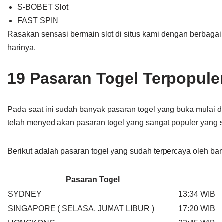
S-BOBET Slot
FAST SPIN
Rasakan sensasi bermain slot di situs kami dengan berbag
harinya.
19 Pasaran Togel Terpopul
Pada saat ini sudah banyak pasaran togel yang buka mulai d
telah menyediakan pasaran togel yang sangat populer yang s
Berikut adalah pasaran togel yang sudah terpercaya oleh band
Pasaran Togel
SYDNEY
13:34 WIB
SINGAPORE ( SELASA, JUMAT LIBUR )
17:20 WIB