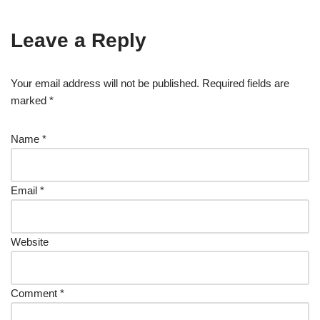
Leave a Reply
Your email address will not be published.
Required fields are
marked
*
Name
*
Email
*
Website
Comment
*