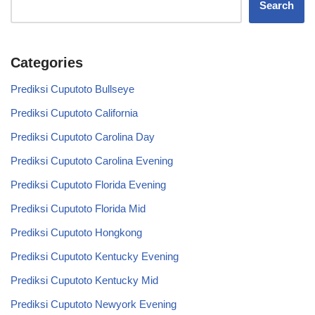
Search
Categories
Prediksi Cuputoto Bullseye
Prediksi Cuputoto California
Prediksi Cuputoto Carolina Day
Prediksi Cuputoto Carolina Evening
Prediksi Cuputoto Florida Evening
Prediksi Cuputoto Florida Mid
Prediksi Cuputoto Hongkong
Prediksi Cuputoto Kentucky Evening
Prediksi Cuputoto Kentucky Mid
Prediksi Cuputoto Newyork Evening