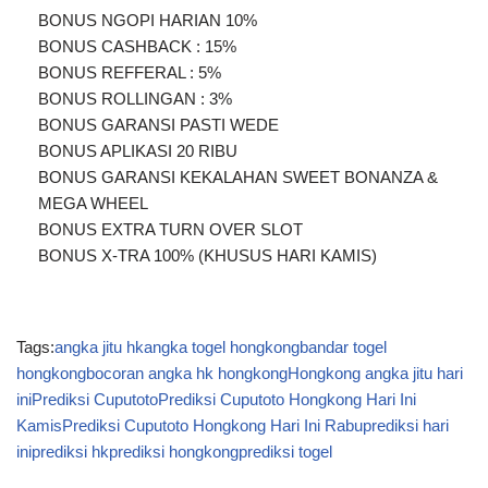
BONUS NGOPI HARIAN 10%
BONUS CASHBACK : 15%
BONUS REFFERAL : 5%
BONUS ROLLINGAN : 3%
BONUS GARANSI PASTI WEDE
BONUS APLIKASI 20 RIBU
BONUS GARANSI KEKALAHAN SWEET BONANZA &
MEGA WHEEL
BONUS EXTRA TURN OVER SLOT
BONUS X-TRA 100% (KHUSUS HARI KAMIS)
Tags:
angka jitu hk
angka togel hongkong
bandar togel
hongkong
bocoran angka hk hongkong
Hongkong angka jitu hari
ini
Prediksi Cuputoto
Prediksi Cuputoto Hongkong Hari Ini
Kamis
Prediksi Cuputoto Hongkong Hari Ini Rabu
prediksi hari
ini
prediksi hk
prediksi hongkong
prediksi togel