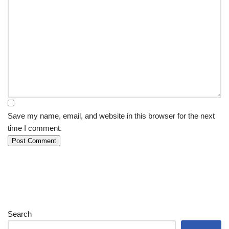
Save my name, email, and website in this browser for the next
time I comment.
Search