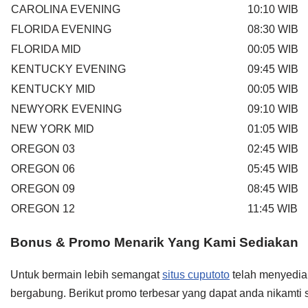
CAROLINA EVENING
10:10 WIB
FLORIDA EVENING
08:30 WIB
FLORIDA MID
00:05 WIB
KENTUCKY EVENING
09:45 WIB
KENTUCKY MID
00:05 WIB
NEWYORK EVENING
09:10 WIB
NEW YORK MID
01:05 WIB
OREGON 03
02:45 WIB
OREGON 06
05:45 WIB
OREGON 09
08:45 WIB
OREGON 12
11:45 WIB
Bonus & Promo Menarik Yang Kami Sediakan
Untuk bermain lebih semangat
situs cuputoto
telah menyediak
bergabung. Berikut promo terbesar yang dapat anda nikamti