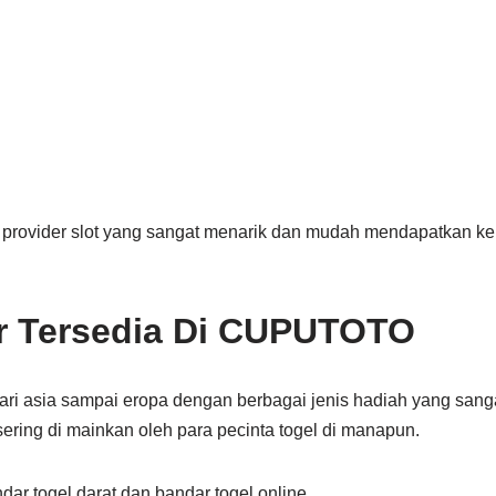
ai provider slot yang sangat menarik dan mudah mendapatkan 
er Tersedia Di CUPUTOTO
ari asia sampai eropa dengan berbagai jenis hadiah yang sang
ering di mainkan oleh para pecinta togel di manapun.
ar togel darat dan bandar togel online.