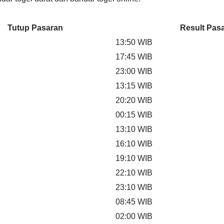
Tutup Pasaran
Result Pas
13:50 WIB
17:45 WIB
23:00 WIB
13:15 WIB
20:20 WIB
00:15 WIB
13:10 WIB
16:10 WIB
19:10 WIB
22:10 WIB
23:10 WIB
08:45 WIB
02:00 WIB