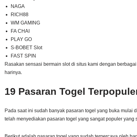
NAGA
RICH88
WM GAMING
FA CHAI
PLAY GO
S-BOBET Slot
FAST SPIN
Rasakan sensasi bermain slot di situs kami dengan berbag
harinya.
19 Pasaran Togel Terpopul
Pada saat ini sudah banyak pasaran togel yang buka mulai d
telah menyediakan pasaran togel yang sangat populer yang s
Berikut adalah pasaran togel yang sudah terpercaya oleh band