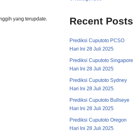
Recent Posts
nggih yang terupdate.
Prediksi Cuputoto PCSO
Hari Ini 28 Juli 2025
Prediksi Cuputoto Singapore
Hari Ini 28 Juli 2025
Prediksi Cuputoto Sydney
Hari Ini 28 Juli 2025
Prediksi Cuputoto Bullseye
Hari Ini 28 Juli 2025
Prediksi Cuputoto Oregon
Hari Ini 28 Juli 2025