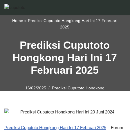
Skip
Home
»
Prediksi Cuputoto Hongkong Hari Ini 17 Februari
to
2025
content
Prediksi Cuputoto
Hongkong Hari Ini 17
Februari 2025
16/02/2025
Prediksi Cuputoto Hongkong
Prediksi Cuputoto Hongkong Hari Ini 17 Februari 2025
– Forum