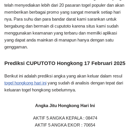
telah menyediakan lebih dari 20 pasaran togel populer dan akan
memberikan berbagai promo yang sangat menarik setiap hari
nya. Para suhu dan para bandar darat kami sarankan untuk
bergabung dan bermain di cuputoto karena situs kami sudah
menggunakan keamanan yang terbaru dan memilki aplikasi
yang dapat anda mainkan di manapun hanya dengan satu
genggaman.
Prediksi CUPUTOTO Hongkong 17 Februari 2025
Berikut ini adalah prediksi angka yang akan keluar dalam resul
togel hongkong hari ini
yang sudah di analisis dengan tepat dari
keluaran togel hongkong sebelumnya.
Angka Jitu Hongkong Hari Ini
AKTIF 5 ANGKA KEPALA : 08474
AKTIF 5 ANGKA EKOR : 70654