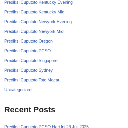
Prediksi Cuputoto Kentucky Evening
Prediksi Cuputoto Kentucky Mid
Prediksi Cuputoto Newyork Evening
Prediksi Cuputoto Newyork Mid
Prediksi Cuputoto Oregon
Prediksi Cuputoto PCSO
Prediksi Cuputoto Singapore
Prediksi Cuputoto Sydney
Prediksi Cuputoto Toto Macau
Uncategorized
Recent Posts
Prediksi Cuputoto PCSO Hari Ini 28 Juli 2025