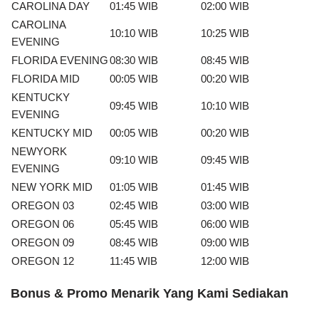
CAROLINA DAY
01:45 WIB
02:00 WIB
CAROLINA
10:10 WIB
10:25 WIB
EVENING
FLORIDA EVENING
08:30 WIB
08:45 WIB
FLORIDA MID
00:05 WIB
00:20 WIB
KENTUCKY
09:45 WIB
10:10 WIB
EVENING
KENTUCKY MID
00:05 WIB
00:20 WIB
NEWYORK
09:10 WIB
09:45 WIB
EVENING
NEW YORK MID
01:05 WIB
01:45 WIB
OREGON 03
02:45 WIB
03:00 WIB
OREGON 06
05:45 WIB
06:00 WIB
OREGON 09
08:45 WIB
09:00 WIB
OREGON 12
11:45 WIB
12:00 WIB
Bonus & Promo Menarik Yang Kami Sediakan