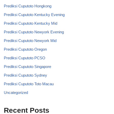
Prediksi Cuputoto Hongkong
Prediksi Cuputoto Kentucky Evening
Prediksi Cuputoto Kentucky Mid
Prediksi Cuputoto Newyork Evening
Prediksi Cuputoto Newyork Mid
Prediksi Cuputoto Oregon
Prediksi Cuputoto PCSO
Prediksi Cuputoto Singapore
Prediksi Cuputoto Sydney
Prediksi Cuputoto Toto Macau
Uncategorized
Recent Posts