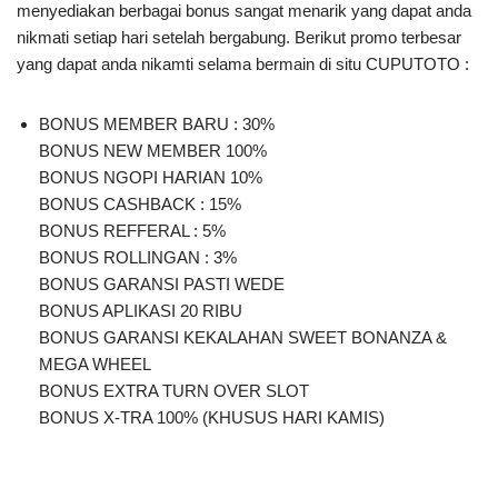
menyediakan berbagai bonus sangat menarik yang dapat anda
nikmati setiap hari setelah bergabung. Berikut promo terbesar
yang dapat anda nikamti selama bermain di situ CUPUTOTO :
BONUS MEMBER BARU : 30%
BONUS NEW MEMBER 100%
BONUS NGOPI HARIAN 10%
BONUS CASHBACK : 15%
BONUS REFFERAL : 5%
BONUS ROLLINGAN : 3%
BONUS GARANSI PASTI WEDE
BONUS APLIKASI 20 RIBU
BONUS GARANSI KEKALAHAN SWEET BONANZA &
MEGA WHEEL
BONUS EXTRA TURN OVER SLOT
BONUS X-TRA 100% (KHUSUS HARI KAMIS)