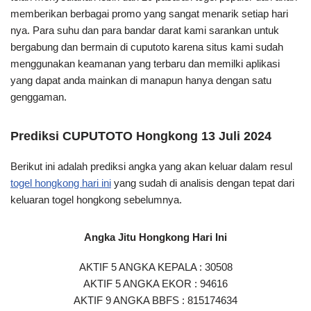
memberikan berbagai promo yang sangat menarik setiap hari
nya. Para suhu dan para bandar darat kami sarankan untuk
bergabung dan bermain di cuputoto karena situs kami sudah
menggunakan keamanan yang terbaru dan memilki aplikasi
yang dapat anda mainkan di manapun hanya dengan satu
genggaman.
Prediksi CUPUTOTO Hongkong 13 Juli 2024
Berikut ini adalah prediksi angka yang akan keluar dalam resul
togel hongkong hari ini
yang sudah di analisis dengan tepat dari
keluaran togel hongkong sebelumnya.
Angka Jitu Hongkong Hari Ini
AKTIF 5 ANGKA KEPALA : 30508
AKTIF 5 ANGKA EKOR : 94616
AKTIF 9 ANGKA BBFS : 815174634