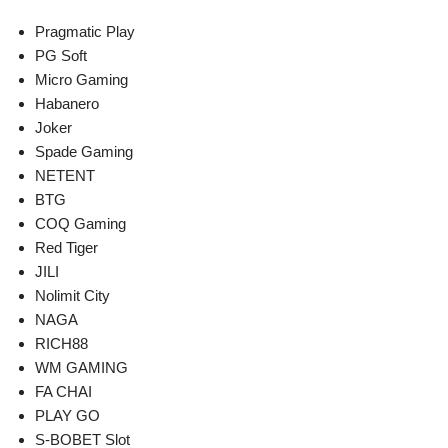
Pragmatic Play
PG Soft
Micro Gaming
Habanero
Joker
Spade Gaming
NETENT
BTG
COQ Gaming
Red Tiger
JILI
Nolimit City
NAGA
RICH88
WM GAMING
FA CHAI
PLAY GO
S-BOBET Slot