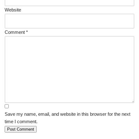
Website
Comment
*
Save my name, email, and website in this browser for the next
time I comment.