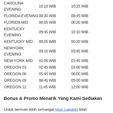
CAROLINA
10:10 WIB
10:25 WIB
EVENING
FLORIDA EVENING
08:30 WIB
08:45 WIB
FLORIDA MID
00:05 WIB
00:20 WIB
KENTUCKY
09:45 WIB
10:10 WIB
EVENING
KENTUCKY MID
00:05 WIB
00:20 WIB
NEWYORK
09:10 WIB
09:45 WIB
EVENING
NEW YORK MID
01:05 WIB
01:45 WIB
OREGON 03
02:45 WIB
03:00 WIB
OREGON 06
05:45 WIB
06:00 WIB
OREGON 09
08:45 WIB
09:00 WIB
OREGON 12
11:45 WIB
12:00 WIB
Bonus & Promo Menarik Yang Kami Sediakan
Untuk bermain lebih semangat
situs cuputoto
telah