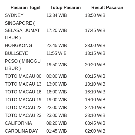
Pasaran Togel
Tutup Pasaran
Result Pasaran
SYDNEY
13:34 WIB
13:50 WIB
SINGAPORE (
SELASA, JUMAT
17:20 WIB
17:45 WIB
LIBUR )
HONGKONG
22:45 WIB
23:00 WIB
BULLSEYE
11:55 WIB
13:15 WIB
PCSO ( MINGGU
19:50 WIB
20:20 WIB
LIBUR )
TOTO MACAU 00
00:00 WIB
00:15 WIB
TOTO MACAU 13
13:00 WIB
13:10 WIB
TOTO MACAU 16
16:00 WIB
16:10 WIB
TOTO MACAU 19
19:00 WIB
19:10 WIB
TOTO MACAU 22
22:00 WIB
22:10 WIB
TOTO MACAU 23
23:00 WIB
23:10 WIB
CALIFORNIA
08:20 WIB
08:45 WIB
CAROLINA DAY
01:45 WIB
02:00 WIB