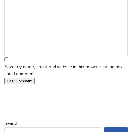
Save my name, email, and website in this browser for the next
time I comment.
Search