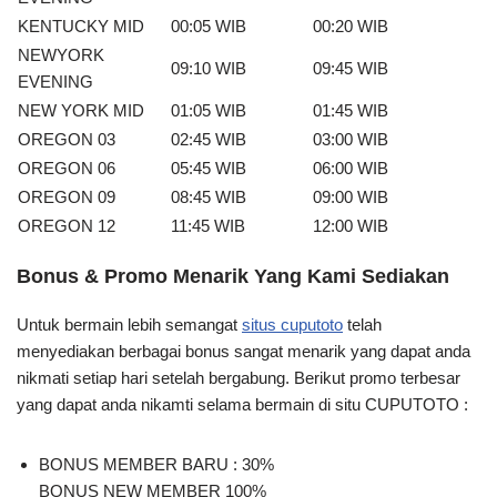
KENTUCKY MID
00:05 WIB
00:20 WIB
NEWYORK
09:10 WIB
09:45 WIB
EVENING
NEW YORK MID
01:05 WIB
01:45 WIB
OREGON 03
02:45 WIB
03:00 WIB
OREGON 06
05:45 WIB
06:00 WIB
OREGON 09
08:45 WIB
09:00 WIB
OREGON 12
11:45 WIB
12:00 WIB
Bonus & Promo Menarik Yang Kami Sediakan
Untuk bermain lebih semangat
situs cuputoto
telah
menyediakan berbagai bonus sangat menarik yang dapat anda
nikmati setiap hari setelah bergabung. Berikut promo terbesar
yang dapat anda nikamti selama bermain di situ CUPUTOTO :
BONUS MEMBER BARU : 30%
BONUS NEW MEMBER 100%