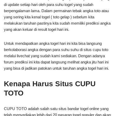
di update setiap hari oleh para suhu togel yang sudah
berpengalaman lama. Dalam permainan tebak angka toto atau
yang sering kita kenal togel ( toto gelap ) sebelum kita
melakukan taruhan pastinya kita sudah memiliki prediksi angka
yang akan keluar di result togel hari ini.
Untuk mendapatkan angka togel hari ini kita bisa langsung
berkolaborasi angka dengan para suhu suhu di situs cupu toto
melalui livechat yang sudah kami sediakan. Dengan adanya
forum prediksi ini kita dapat langsung melihat angka jitu hari ini
yang bisa di jadikan patokan untuk taruhan angka togel hari ini.
Kenapa Harus Situs CUPU
TOTO
CUPU TOTO adalah salah satu situs bandar togel online yang
telah menyediakan lebih dari 20 pasaran togel populer dan akan