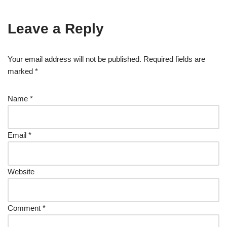
Leave a Reply
Your email address will not be published.
Required fields are
marked
*
Name
*
Email
*
Website
Comment
*