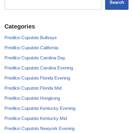
Search
Categories
Prediksi Cuputoto Bullseye
Prediksi Cuputoto California
Prediksi Cuputoto Carolina Day
Prediksi Cuputoto Carolina Evening
Prediksi Cuputoto Florida Evening
Prediksi Cuputoto Florida Mid
Prediksi Cuputoto Hongkong
Prediksi Cuputoto Kentucky Evening
Prediksi Cuputoto Kentucky Mid
Prediksi Cuputoto Newyork Evening