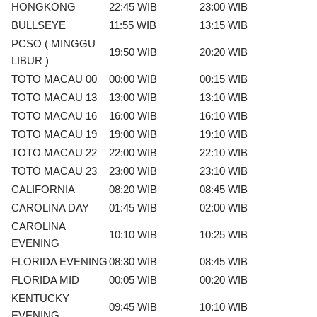
HONGKONG
22:45 WIB
23:00 WIB
BULLSEYE
11:55 WIB
13:15 WIB
PCSO ( MINGGU
19:50 WIB
20:20 WIB
LIBUR )
TOTO MACAU 00
00:00 WIB
00:15 WIB
TOTO MACAU 13
13:00 WIB
13:10 WIB
TOTO MACAU 16
16:00 WIB
16:10 WIB
TOTO MACAU 19
19:00 WIB
19:10 WIB
TOTO MACAU 22
22:00 WIB
22:10 WIB
TOTO MACAU 23
23:00 WIB
23:10 WIB
CALIFORNIA
08:20 WIB
08:45 WIB
CAROLINA DAY
01:45 WIB
02:00 WIB
CAROLINA
10:10 WIB
10:25 WIB
EVENING
FLORIDA EVENING
08:30 WIB
08:45 WIB
FLORIDA MID
00:05 WIB
00:20 WIB
KENTUCKY
09:45 WIB
10:10 WIB
EVENING