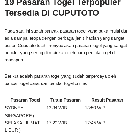
19 Pasaran Togel Terpopuler
Tersedia Di CUPUTOTO
Pada saat ini sudah banyak pasaran togel yang buka mulai dari
asia sampai eropa dengan berbagai jenis hadiah yang sangat
besar. Cuputoto telah menyediakan pasaran togel yang sangat
populer yang sering di mainkan oleh para pecinta togel di
manapun.
Berikut adalah pasaran togel yang sudah terpercaya oleh
bandar togel darat dan bandar togel online.
Pasaran Togel
Tutup Pasaran
Result Pasaran
SYDNEY
13:34 WIB
13:50 WIB
SINGAPORE (
SELASA, JUMAT
17:20 WIB
17:45 WIB
LIBUR )