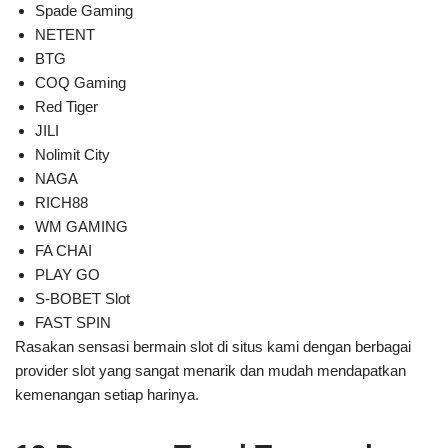
Spade Gaming
NETENT
BTG
COQ Gaming
Red Tiger
JILI
Nolimit City
NAGA
RICH88
WM GAMING
FA CHAI
PLAY GO
S-BOBET Slot
FAST SPIN
Rasakan sensasi bermain slot di situs kami dengan berbagai
provider slot yang sangat menarik dan mudah mendapatkan
kemenangan setiap harinya.