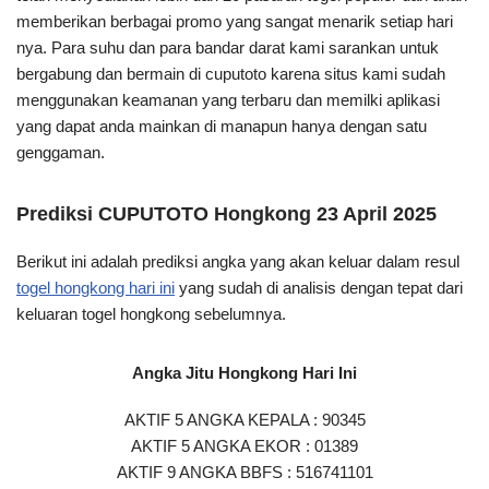
memberikan berbagai promo yang sangat menarik setiap hari
nya. Para suhu dan para bandar darat kami sarankan untuk
bergabung dan bermain di cuputoto karena situs kami sudah
menggunakan keamanan yang terbaru dan memilki aplikasi
yang dapat anda mainkan di manapun hanya dengan satu
genggaman.
Prediksi CUPUTOTO Hongkong 23 April 2025
Berikut ini adalah prediksi angka yang akan keluar dalam resul
togel hongkong hari ini
yang sudah di analisis dengan tepat dari
keluaran togel hongkong sebelumnya.
Angka Jitu Hongkong Hari Ini
AKTIF 5 ANGKA KEPALA : 90345
AKTIF 5 ANGKA EKOR : 01389
AKTIF 9 ANGKA BBFS : 516741101