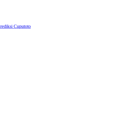
rediksi Cuputoto