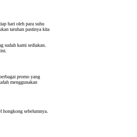
iap hari oleh para suhu
ukan taruhan pastinya kita
ang sudah kami sediakan.
ini.
 berbagai promo yang
i sudah menggunakan
gel hongkong sebelumnya.