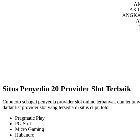
AK
AKTI
ANGKA J
A
Situs Penyedia 20 Provider Slot Terbaik
Cuputoto sebagai penyedia provider slot online terbanyak dan tentun
daftar list provider slot yang tersedia di situs cupu toto.
Pragmatic Play
PG Soft
Micro Gaming
Habanero