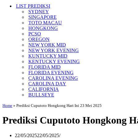
LIST PREDIKSI
SYDNEY
SINGAPORE
TOTO MACAU
HONGKONG
PCSO
OREGON
NEW YORK MID
NEW YORK EVENING
KUNTUCKY MID
KENTUCKY EVENING
FLORIDA MID
FLORIDA EVENING
CAROLINA EVENING
CAROLINA DAY
CALIFORNIA
BULLSEYE
Home
»
Prediksi Cuputoto Hongkong Hari Ini 23 Mei 2025
Prediksi Cuputoto Hongkong Ha
22/05/2025
22/05/2025