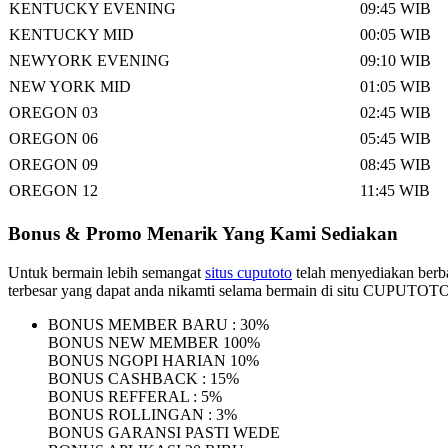
KENTUCKY EVENING
09:45 WIB
KENTUCKY MID
00:05 WIB
NEWYORK EVENING
09:10 WIB
NEW YORK MID
01:05 WIB
OREGON 03
02:45 WIB
OREGON 06
05:45 WIB
OREGON 09
08:45 WIB
OREGON 12
11:45 WIB
Bonus & Promo Menarik Yang Kami Sediakan
Untuk bermain lebih semangat
situs cuputoto
telah menyediakan berba
terbesar yang dapat anda nikamti selama bermain di situ CUPUTOTO
BONUS MEMBER BARU : 30%
BONUS NEW MEMBER 100%
BONUS NGOPI HARIAN 10%
BONUS CASHBACK : 15%
BONUS REFFERAL : 5%
BONUS ROLLINGAN : 3%
BONUS GARANSI PASTI WEDE