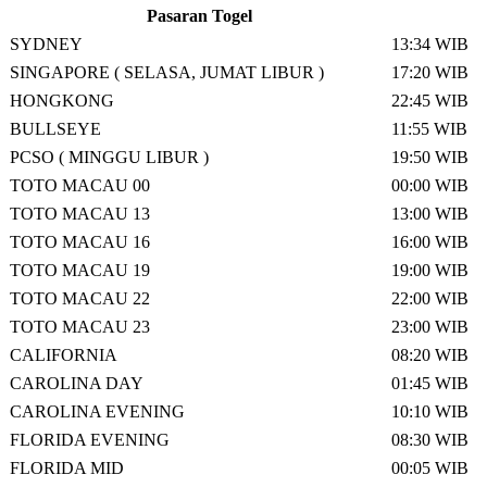
Pasaran Togel
SYDNEY
13:34 WIB
SINGAPORE ( SELASA, JUMAT LIBUR )
17:20 WIB
HONGKONG
22:45 WIB
BULLSEYE
11:55 WIB
PCSO ( MINGGU LIBUR )
19:50 WIB
TOTO MACAU 00
00:00 WIB
TOTO MACAU 13
13:00 WIB
TOTO MACAU 16
16:00 WIB
TOTO MACAU 19
19:00 WIB
TOTO MACAU 22
22:00 WIB
TOTO MACAU 23
23:00 WIB
CALIFORNIA
08:20 WIB
CAROLINA DAY
01:45 WIB
CAROLINA EVENING
10:10 WIB
FLORIDA EVENING
08:30 WIB
FLORIDA MID
00:05 WIB