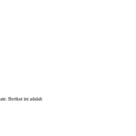
te. Berikut ini adalah