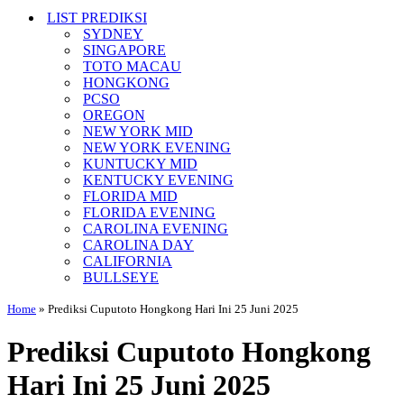
LIST PREDIKSI
SYDNEY
SINGAPORE
TOTO MACAU
HONGKONG
PCSO
OREGON
NEW YORK MID
NEW YORK EVENING
KUNTUCKY MID
KENTUCKY EVENING
FLORIDA MID
FLORIDA EVENING
CAROLINA EVENING
CAROLINA DAY
CALIFORNIA
BULLSEYE
Home
»
Prediksi Cuputoto Hongkong Hari Ini 25 Juni 2025
Prediksi Cuputoto Hongkong
Hari Ini 25 Juni 2025