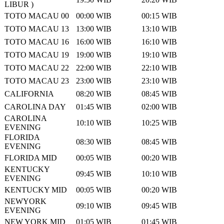
LIBUR )
TOTO MACAU 00
00:00 WIB
00:15 WIB
TOTO MACAU 13
13:00 WIB
13:10 WIB
TOTO MACAU 16
16:00 WIB
16:10 WIB
TOTO MACAU 19
19:00 WIB
19:10 WIB
TOTO MACAU 22
22:00 WIB
22:10 WIB
TOTO MACAU 23
23:00 WIB
23:10 WIB
CALIFORNIA
08:20 WIB
08:45 WIB
CAROLINA DAY
01:45 WIB
02:00 WIB
CAROLINA
10:10 WIB
10:25 WIB
EVENING
FLORIDA
08:30 WIB
08:45 WIB
EVENING
FLORIDA MID
00:05 WIB
00:20 WIB
KENTUCKY
09:45 WIB
10:10 WIB
EVENING
KENTUCKY MID
00:05 WIB
00:20 WIB
NEWYORK
09:10 WIB
09:45 WIB
EVENING
NEW YORK MID
01:05 WIB
01:45 WIB