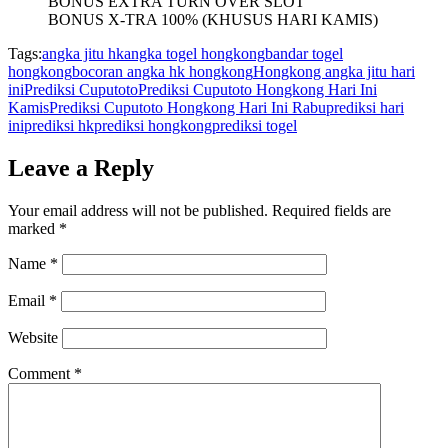
BONUS EXTRA TURN OVER SLOT
BONUS X-TRA 100% (KHUSUS HARI KAMIS)
Tags:
angka jitu hk
angka togel hongkong
bandar togel
hongkong
bocoran angka hk hongkong
Hongkong angka jitu hari
ini
Prediksi Cuputoto
Prediksi Cuputoto Hongkong Hari Ini
Kamis
Prediksi Cuputoto Hongkong Hari Ini Rabu
prediksi hari
ini
prediksi hk
prediksi hongkong
prediksi togel
Leave a Reply
Your email address will not be published.
Required fields are
marked
*
Name
*
Email
*
Website
Comment
*