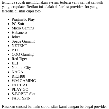
tentunya sudah menggunakan system terbaru yang sangat canggih
yang terupdate. Berikut ini adalah daftar list provider slot yang
tersedia di situs cupu toto.
Pragmatic Play
PG Soft
Micro Gaming
Habanero
Joker
Spade Gaming
NETENT
BTG
COQ Gaming
Red Tiger
JILI
Nolimit City
NAGA
RICH88
WM GAMING
FA CHAI
PLAY GO
S-BOBET Slot
FAST SPIN
Rasakan sensasi bermain slot di situs kami dengan berbagai provider