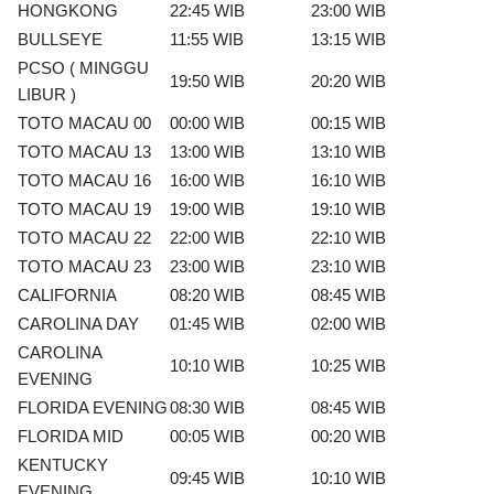
HONGKONG
22:45 WIB
23:00 WIB
BULLSEYE
11:55 WIB
13:15 WIB
PCSO ( MINGGU
19:50 WIB
20:20 WIB
LIBUR )
TOTO MACAU 00
00:00 WIB
00:15 WIB
TOTO MACAU 13
13:00 WIB
13:10 WIB
TOTO MACAU 16
16:00 WIB
16:10 WIB
TOTO MACAU 19
19:00 WIB
19:10 WIB
TOTO MACAU 22
22:00 WIB
22:10 WIB
TOTO MACAU 23
23:00 WIB
23:10 WIB
CALIFORNIA
08:20 WIB
08:45 WIB
CAROLINA DAY
01:45 WIB
02:00 WIB
CAROLINA
10:10 WIB
10:25 WIB
EVENING
FLORIDA EVENING
08:30 WIB
08:45 WIB
FLORIDA MID
00:05 WIB
00:20 WIB
KENTUCKY
09:45 WIB
10:10 WIB
EVENING