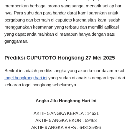
memberikan berbagai promo yang sangat menarik setiap hari
nya. Para suhu dan para bandar darat kami sarankan untuk
bergabung dan bermain di cuputoto karena situs kami sudah
menggunakan keamanan yang terbaru dan memilki aplikasi
yang dapat anda mainkan di manapun hanya dengan satu
genggaman.
Prediksi CUPUTOTO Hongkong 27 Mei 2025
Berikut ini adalah prediksi angka yang akan keluar dalam resul
togel hongkong hari ini
yang sudah di analisis dengan tepat dari
keluaran togel hongkong sebelumnya.
Angka Jitu Hongkong Hari Ini
AKTIF 5 ANGKA KEPALA : 14631
AKTIF 5 ANGKA EKOR : 59463
AKTIF 9 ANGKA BBFS : 648135496