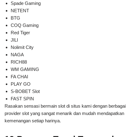
Spade Gaming
NETENT
BTG
COQ Gaming
Red Tiger
JILI
Nolimit City
NAGA
RICH88
WM GAMING
FA CHAI
PLAY GO
S-BOBET Slot
FAST SPIN
Rasakan sensasi bermain slot di situs kami dengan berbagai
provider slot yang sangat menarik dan mudah mendapatkan
kemenangan setiap harinya.