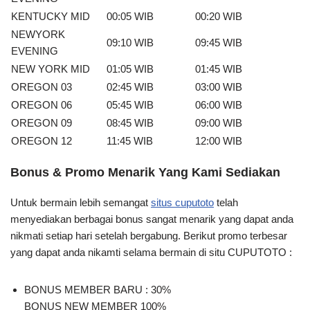
KENTUCKY MID
00:05 WIB
00:20 WIB
NEWYORK
09:10 WIB
09:45 WIB
EVENING
NEW YORK MID
01:05 WIB
01:45 WIB
OREGON 03
02:45 WIB
03:00 WIB
OREGON 06
05:45 WIB
06:00 WIB
OREGON 09
08:45 WIB
09:00 WIB
OREGON 12
11:45 WIB
12:00 WIB
Bonus & Promo Menarik Yang Kami Sediakan
Untuk bermain lebih semangat
situs cuputoto
telah
menyediakan berbagai bonus sangat menarik yang dapat anda
nikmati setiap hari setelah bergabung. Berikut promo terbesar
yang dapat anda nikamti selama bermain di situ CUPUTOTO :
BONUS MEMBER BARU : 30%
BONUS NEW MEMBER 100%