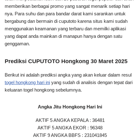
memberikan berbagai promo yang sangat menarik setiap hari
nya. Para suhu dan para bandar darat kami sarankan untuk
bergabung dan bermain di cuputoto karena situs kami sudah
menggunakan keamanan yang terbaru dan memilki aplikasi
yang dapat anda mainkan di manapun hanya dengan satu
genggaman.
Prediksi CUPUTOTO Hongkong 30 Maret 2025
Berikut ini adalah prediksi angka yang akan keluar dalam resul
togel hongkong hari ini
yang sudah di analisis dengan tepat dari
keluaran togel hongkong sebelumnya.
Angka Jitu Hongkong Hari Ini
AKTIF 5 ANGKA KEPALA : 36481
AKTIF 5 ANGKA EKOR : 96348
AKTIF 9 ANGKA BBFS : 231041845