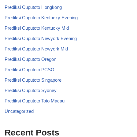
Prediksi Cuputoto Hongkong
Prediksi Cuputoto Kentucky Evening
Prediksi Cuputoto Kentucky Mid
Prediksi Cuputoto Newyork Evening
Prediksi Cuputoto Newyork Mid
Prediksi Cuputoto Oregon
Prediksi Cuputoto PCSO
Prediksi Cuputoto Singapore
Prediksi Cuputoto Sydney
Prediksi Cuputoto Toto Macau
Uncategorized
Recent Posts