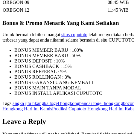
OREGON 09
08:45 WIB
OREGON 12
11:45 WIB
Bonus & Promo Menarik Yang Kami Sediakan
Untuk bermain lebih semangat
situs cuputoto
telah menyediakan berba
terbesar yang dapat anda nikamti selama bermain di situ CUPUTOTO
BONUS MEMBER BARU : 100%
BONUS MEMBER BARU : 50%
BONUS DEPOSIT : 10%
BONUS CASHBACK : 15%
BONUS REFFERAL : 5%
BONUS ROLLINGAN : 3%
BONUS GARANSI UANG KEMBALI
BONUS MAIN TANPA MODAL
BONUS INSTALL APLIKASI CUPUTOTO
Tags:
angka jitu hk
angka togel hongkong
bandar togel hongkong
bocor
Hongkong Hari Ini Kamis
Prediksi Cuputoto Hongkong Hari Ini Rab
Leave a Reply