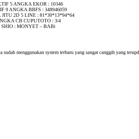
TIF 5 ANGKA EKOR : 10346
F 9 ANGKA BBFS : 348946059
ITU 2D 5 LINE : 81*30*13*94*64
NGKA CB CUPUTOTO : 3/4
SHIO : MONYET – BABi
ya sudah menggunakan system terbaru yang sangat canggih yang terupda