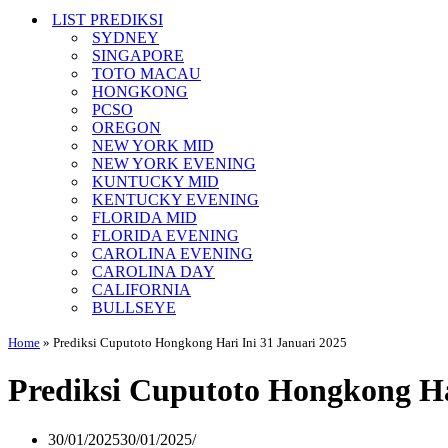
LIST PREDIKSI
SYDNEY
SINGAPORE
TOTO MACAU
HONGKONG
PCSO
OREGON
NEW YORK MID
NEW YORK EVENING
KUNTUCKY MID
KENTUCKY EVENING
FLORIDA MID
FLORIDA EVENING
CAROLINA EVENING
CAROLINA DAY
CALIFORNIA
BULLSEYE
Home
»
Prediksi Cuputoto Hongkong Hari Ini 31 Januari 2025
Prediksi Cuputoto Hongkong Ha
30/01/2025
30/01/2025