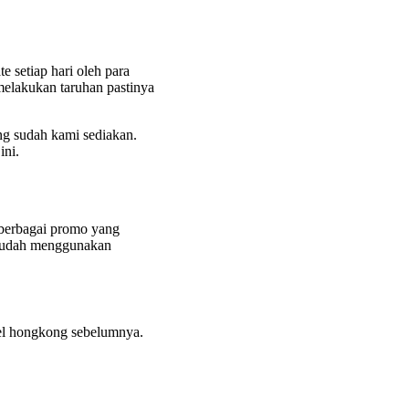
e setiap hari oleh para
 melakukan taruhan pastinya
ang sudah kami sediakan.
ini.
 berbagai promo yang
i sudah menggunakan
gel hongkong sebelumnya.