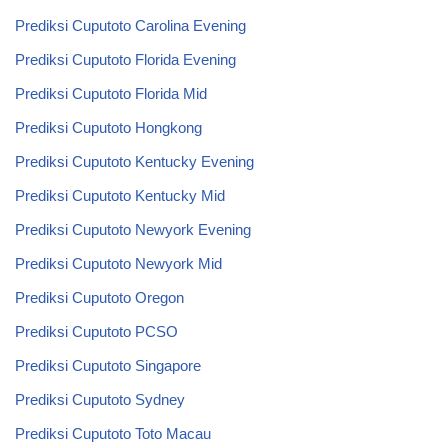
Prediksi Cuputoto Carolina Evening
Prediksi Cuputoto Florida Evening
Prediksi Cuputoto Florida Mid
Prediksi Cuputoto Hongkong
Prediksi Cuputoto Kentucky Evening
Prediksi Cuputoto Kentucky Mid
Prediksi Cuputoto Newyork Evening
Prediksi Cuputoto Newyork Mid
Prediksi Cuputoto Oregon
Prediksi Cuputoto PCSO
Prediksi Cuputoto Singapore
Prediksi Cuputoto Sydney
Prediksi Cuputoto Toto Macau