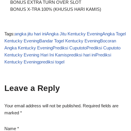
BONUS EXTRA TURN OVER SLOT
BONUS X-TRA 100% (KHUSUS HARI KAMIS)
Tags:
angka jitu hari ini
Angka Jitu Kentucky Evening
Angka Togel
Kentucky Evening
Bandar Togel Kentucky Evening
Bocoran
Angka Kentucky Evening
Prediksi Cuputoto
Prediksi Cuputoto
Kentucky Evening Hari Ini Kamis
prediksi hari ini
Prediksi
Kentucky Evening
prediksi togel
Leave a Reply
Your email address will not be published.
Required fields are
marked
*
Name
*