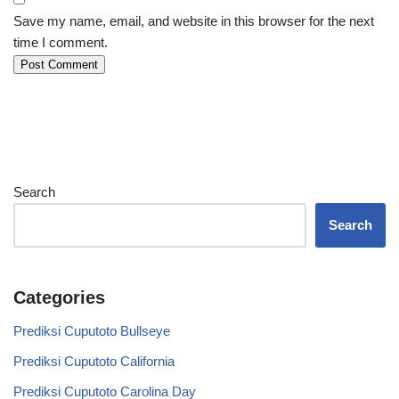
Save my name, email, and website in this browser for the next
time I comment.
Search
Search
Categories
Prediksi Cuputoto Bullseye
Prediksi Cuputoto California
Prediksi Cuputoto Carolina Day