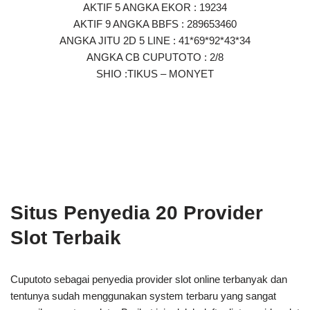
AKTIF 5 ANGKA EKOR : 19234
AKTIF 9 ANGKA BBFS : 289653460
ANGKA JITU 2D 5 LINE : 41*69*92*43*34
ANGKA CB CUPUTOTO : 2/8
SHIO :TIKUS – MONYET
Situs Penyedia 20 Provider
Slot Terbaik
Cuputoto sebagai penyedia provider slot online terbanyak dan
tentunya sudah menggunakan system terbaru yang sangat