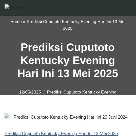
Skip
Home
»
Prediksi Cuputoto Kentucky Evening Hari Ini 13 Mei
to
2025
content
Prediksi Cuputoto
Kentucky Evening
Hari Ini 13 Mei 2025
12/05/2025
Prediksi Cuputoto Kentucky Evening
Prediksi Cuputoto Kentucky Evening Hari Ini 13 Mei 2025