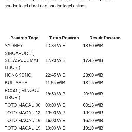
bandar togel darat dan bandar togel online.
Pasaran Togel
Tutup Pasaran
Result Pasaran
SYDNEY
13:34 WIB
13:50 WIB
SINGAPORE (
SELASA, JUMAT
17:20 WIB
17:45 WIB
LIBUR )
HONGKONG
22:45 WIB
23:00 WIB
BULLSEYE
11:55 WIB
13:15 WIB
PCSO ( MINGGU
19:50 WIB
20:20 WIB
LIBUR )
TOTO MACAU 00
00:00 WIB
00:15 WIB
TOTO MACAU 13
13:00 WIB
13:10 WIB
TOTO MACAU 16
16:00 WIB
16:10 WIB
TOTO MACAU 19
19:00 WIB
19:10 WIB