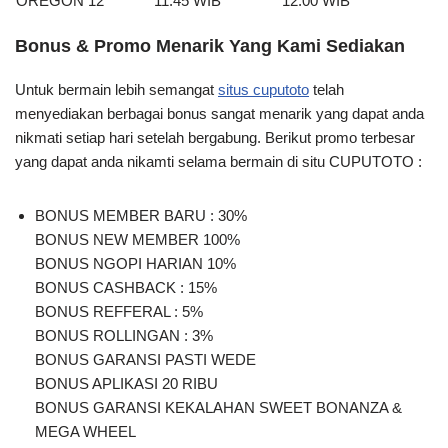
OREGON 12
11:45 WIB
12:00 WIB
Bonus & Promo Menarik Yang Kami Sediakan
Untuk bermain lebih semangat
situs cuputoto
telah
menyediakan berbagai bonus sangat menarik yang dapat anda
nikmati setiap hari setelah bergabung. Berikut promo terbesar
yang dapat anda nikamti selama bermain di situ CUPUTOTO :
BONUS MEMBER BARU : 30%
BONUS NEW MEMBER 100%
BONUS NGOPI HARIAN 10%
BONUS CASHBACK : 15%
BONUS REFFERAL : 5%
BONUS ROLLINGAN : 3%
BONUS GARANSI PASTI WEDE
BONUS APLIKASI 20 RIBU
BONUS GARANSI KEKALAHAN SWEET BONANZA &
MEGA WHEEL