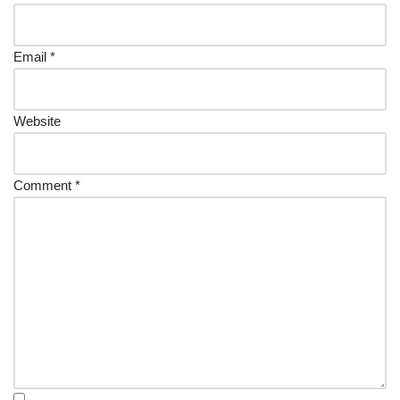
Email
*
Website
Comment
*