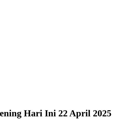
ning Hari Ini 22 April 2025