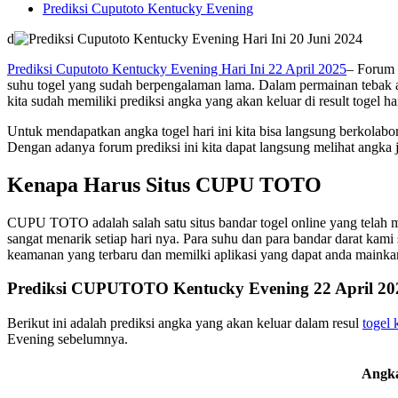
Prediksi Cuputoto Kentucky Evening
d
Prediksi Cuputoto Kentucky Evening Hari Ini 22 April 2025
– Forum i
suhu togel yang sudah berpengalaman lama. Dalam permainan tebak ang
kita sudah memiliki prediksi angka yang akan keluar di result togel har
Untuk mendapatkan angka togel hari ini kita bisa langsung berkolabor
Dengan adanya forum prediksi ini kita dapat langsung melihat angka jit
Kenapa Harus Situs CUPU TOTO
CUPU TOTO adalah salah satu situs bandar togel online yang telah 
sangat menarik setiap hari nya. Para suhu dan para bandar darat ka
keamanan yang terbaru dan memilki aplikasi yang dapat anda maink
Prediksi CUPUTOTO Kentucky Evening 22 April 20
Berikut ini adalah prediksi angka yang akan keluar dalam resul
togel 
Evening sebelumnya.
Angka