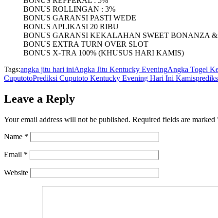
BONUS REFFERAL : 5%
BONUS ROLLINGAN : 3%
BONUS GARANSI PASTI WEDE
BONUS APLIKASI 20 RIBU
BONUS GARANSI KEKALAHAN SWEET BONANZA &
BONUS EXTRA TURN OVER SLOT
BONUS X-TRA 100% (KHUSUS HARI KAMIS)
Tags:
angka jitu hari ini
Angka Jitu Kentucky Evening
Angka Togel Ke
Cuputoto
Prediksi Cuputoto Kentucky Evening Hari Ini Kamis
prediks
Leave a Reply
Your email address will not be published.
Required fields are marked
Name
*
Email
*
Website