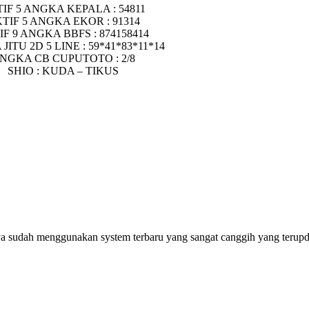
IF 5 ANGKA KEPALA : 54811
TIF 5 ANGKA EKOR : 91314
F 9 ANGKA BBFS : 874158414
ITU 2D 5 LINE : 59*41*83*11*14
NGKA CB CUPUTOTO : 2/8
SHIO : KUDA – TIKUS
ya sudah menggunakan system terbaru yang sangat canggih yang terupda