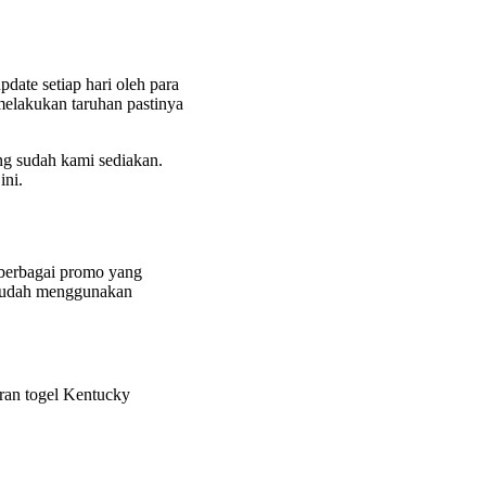
pdate setiap hari oleh para
 melakukan taruhan pastinya
ang sudah kami sediakan.
ini.
 berbagai promo yang
i sudah menggunakan
aran togel Kentucky