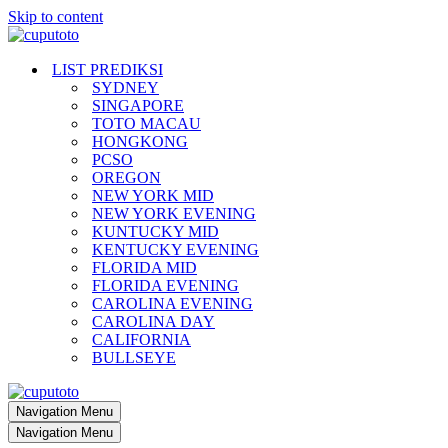
Skip to content
LIST PREDIKSI
SYDNEY
SINGAPORE
TOTO MACAU
HONGKONG
PCSO
OREGON
NEW YORK MID
NEW YORK EVENING
KUNTUCKY MID
KENTUCKY EVENING
FLORIDA MID
FLORIDA EVENING
CAROLINA EVENING
CAROLINA DAY
CALIFORNIA
BULLSEYE
Navigation Menu
Navigation Menu