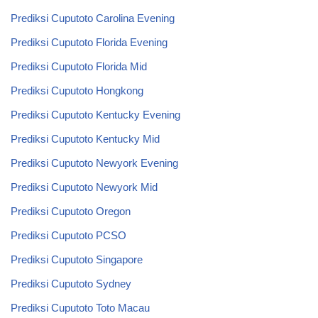
Prediksi Cuputoto Carolina Evening
Prediksi Cuputoto Florida Evening
Prediksi Cuputoto Florida Mid
Prediksi Cuputoto Hongkong
Prediksi Cuputoto Kentucky Evening
Prediksi Cuputoto Kentucky Mid
Prediksi Cuputoto Newyork Evening
Prediksi Cuputoto Newyork Mid
Prediksi Cuputoto Oregon
Prediksi Cuputoto PCSO
Prediksi Cuputoto Singapore
Prediksi Cuputoto Sydney
Prediksi Cuputoto Toto Macau