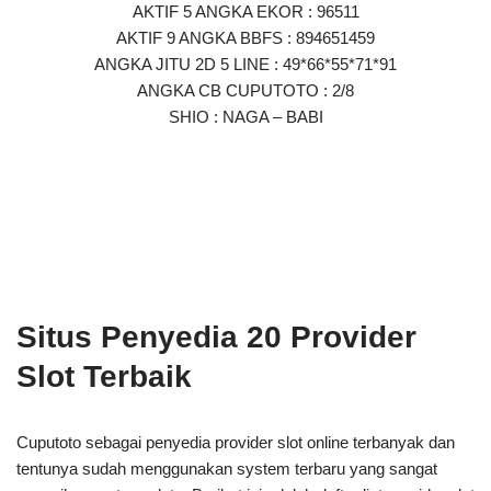
AKTIF 5 ANGKA EKOR : 96511
AKTIF 9 ANGKA BBFS : 894651459
ANGKA JITU 2D 5 LINE : 49*66*55*71*91
ANGKA CB CUPUTOTO : 2/8
SHIO : NAGA – BABI
Situs Penyedia 20 Provider
Slot Terbaik
Cuputoto sebagai penyedia provider slot online terbanyak dan
tentunya sudah menggunakan system terbaru yang sangat