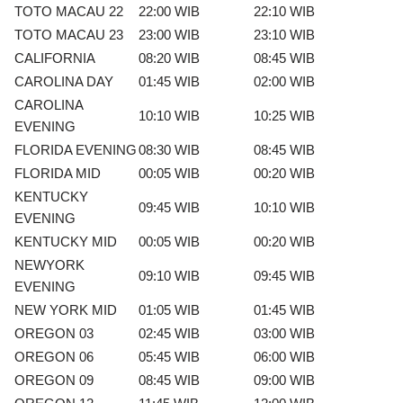
TOTO MACAU 22
22:00 WIB
22:10 WIB
TOTO MACAU 23
23:00 WIB
23:10 WIB
CALIFORNIA
08:20 WIB
08:45 WIB
CAROLINA DAY
01:45 WIB
02:00 WIB
CAROLINA
10:10 WIB
10:25 WIB
EVENING
FLORIDA EVENING
08:30 WIB
08:45 WIB
FLORIDA MID
00:05 WIB
00:20 WIB
KENTUCKY
09:45 WIB
10:10 WIB
EVENING
KENTUCKY MID
00:05 WIB
00:20 WIB
NEWYORK
09:10 WIB
09:45 WIB
EVENING
NEW YORK MID
01:05 WIB
01:45 WIB
OREGON 03
02:45 WIB
03:00 WIB
OREGON 06
05:45 WIB
06:00 WIB
OREGON 09
08:45 WIB
09:00 WIB