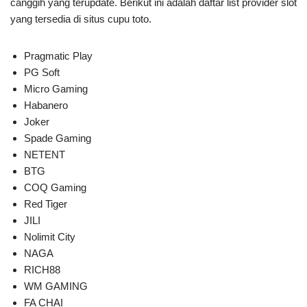
canggih yang terupdate. Berikut ini adalah daftar list provider slot
yang tersedia di situs cupu toto.
Pragmatic Play
PG Soft
Micro Gaming
Habanero
Joker
Spade Gaming
NETENT
BTG
COQ Gaming
Red Tiger
JILI
Nolimit City
NAGA
RICH88
WM GAMING
FA CHAI