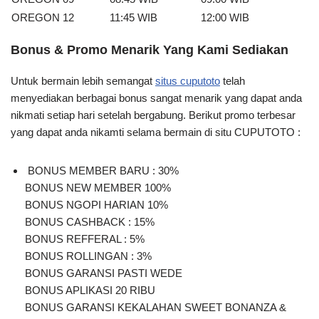
OREGON 12
11:45 WIB
12:00 WIB
Bonus & Promo Menarik Yang Kami Sediakan
Untuk bermain lebih semangat
situs cuputoto
telah
menyediakan berbagai bonus sangat menarik yang dapat anda
nikmati setiap hari setelah bergabung. Berikut promo terbesar
yang dapat anda nikamti selama bermain di situ CUPUTOTO :
BONUS MEMBER BARU : 30%
BONUS NEW MEMBER 100%
BONUS NGOPI HARIAN 10%
BONUS CASHBACK : 15%
BONUS REFFERAL : 5%
BONUS ROLLINGAN : 3%
BONUS GARANSI PASTI WEDE
BONUS APLIKASI 20 RIBU
BONUS GARANSI KEKALAHAN SWEET BONANZA &