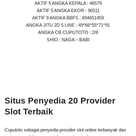
AKTIF 5 ANGKA KEPALA : 46579
AKTIF 5 ANGKA EKOR : 96511
AKTIF 9 ANGKA BBFS : 894651459
ANGKA JITU 2D 5 LINE : 49*66*55*71*91
ANGKA CB CUPUTOTO : 2/8
SHIO : NAGA – BABI
Situs Penyedia 20 Provider
Slot Terbaik
Cuputoto sebagai penyedia provider slot online terbanyak dan