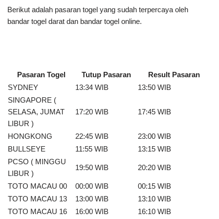
Berikut adalah pasaran togel yang sudah terpercaya oleh
bandar togel darat dan bandar togel online.
Pasaran Togel
Tutup Pasaran
Result Pasaran
SYDNEY
13:34 WIB
13:50 WIB
SINGAPORE (
SELASA, JUMAT
17:20 WIB
17:45 WIB
LIBUR )
HONGKONG
22:45 WIB
23:00 WIB
BULLSEYE
11:55 WIB
13:15 WIB
PCSO ( MINGGU
19:50 WIB
20:20 WIB
LIBUR )
TOTO MACAU 00
00:00 WIB
00:15 WIB
TOTO MACAU 13
13:00 WIB
13:10 WIB
TOTO MACAU 16
16:00 WIB
16:10 WIB