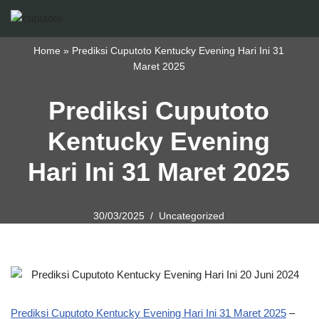
Skip
Home
»
Prediksi Cuputoto Kentucky Evening Hari Ini 31
to
Maret 2025
content
Prediksi Cuputoto
Kentucky Evening
Hari Ini 31 Maret 2025
30/03/2025
Uncategorized
Prediksi Cuputoto Kentucky Evening Hari Ini 31 Maret 2025
–