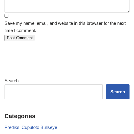
Save my name, email, and website in this browser for the next
time I comment.
Search
Search
Categories
Prediksi Cuputoto Bullseye