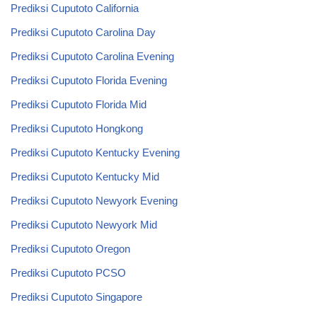
Prediksi Cuputoto California
Prediksi Cuputoto Carolina Day
Prediksi Cuputoto Carolina Evening
Prediksi Cuputoto Florida Evening
Prediksi Cuputoto Florida Mid
Prediksi Cuputoto Hongkong
Prediksi Cuputoto Kentucky Evening
Prediksi Cuputoto Kentucky Mid
Prediksi Cuputoto Newyork Evening
Prediksi Cuputoto Newyork Mid
Prediksi Cuputoto Oregon
Prediksi Cuputoto PCSO
Prediksi Cuputoto Singapore