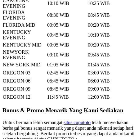
CAROLINA
10:10 WIB
10:25 WIB
EVENING
FLORIDA
08:30 WIB
08:45 WIB
EVENING
FLORIDA MID
00:05 WIB
00:20 WIB
KENTUCKY
09:45 WIB
10:10 WIB
EVENING
KENTUCKY MID
00:05 WIB
00:20 WIB
NEWYORK
09:10 WIB
09:45 WIB
EVENING
NEW YORK MID
01:05 WIB
01:45 WIB
OREGON 03
02:45 WIB
03:00 WIB
OREGON 06
05:45 WIB
06:00 WIB
OREGON 09
08:45 WIB
09:00 WIB
OREGON 12
11:45 WIB
12:00 WIB
Bonus & Promo Menarik Yang Kami Sediakan
Untuk bermain lebih semangat
situs cuputoto
telah menyediakan
berbagai bonus sangat menarik yang dapat anda nikmati setiap hari
setelah bergabung. Berikut promo terbesar yang dapat anda nikamti