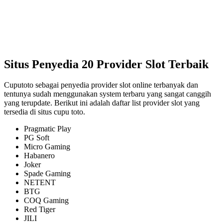
Situs Penyedia 20 Provider Slot Terbaik
Cuputoto sebagai penyedia provider slot online terbanyak dan
tentunya sudah menggunakan system terbaru yang sangat canggih
yang terupdate. Berikut ini adalah daftar list provider slot yang
tersedia di situs cupu toto.
Pragmatic Play
PG Soft
Micro Gaming
Habanero
Joker
Spade Gaming
NETENT
BTG
COQ Gaming
Red Tiger
JILI