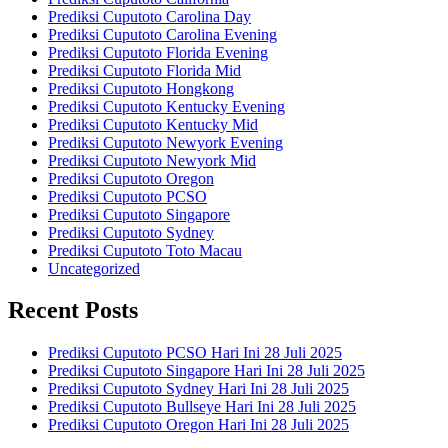
Prediksi Cuputoto Carolina Day
Prediksi Cuputoto Carolina Evening
Prediksi Cuputoto Florida Evening
Prediksi Cuputoto Florida Mid
Prediksi Cuputoto Hongkong
Prediksi Cuputoto Kentucky Evening
Prediksi Cuputoto Kentucky Mid
Prediksi Cuputoto Newyork Evening
Prediksi Cuputoto Newyork Mid
Prediksi Cuputoto Oregon
Prediksi Cuputoto PCSO
Prediksi Cuputoto Singapore
Prediksi Cuputoto Sydney
Prediksi Cuputoto Toto Macau
Uncategorized
Recent Posts
Prediksi Cuputoto PCSO Hari Ini 28 Juli 2025
Prediksi Cuputoto Singapore Hari Ini 28 Juli 2025
Prediksi Cuputoto Sydney Hari Ini 28 Juli 2025
Prediksi Cuputoto Bullseye Hari Ini 28 Juli 2025
Prediksi Cuputoto Oregon Hari Ini 28 Juli 2025