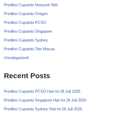
Prediksi Cuputoto Newyork Mid
Prediksi Cuputoto Oregon
Prediksi Cuputoto PCSO
Prediksi Cuputoto Singapore
Prediksi Cuputoto Sydney
Prediksi Cuputoto Toto Macau
Uncategorized
Recent Posts
Prediksi Cuputoto PCSO Hari Ini 28 Juli 2025
Prediksi Cuputoto Singapore Hari Ini 28 Juli 2025
Prediksi Cuputoto Sydney Hari Ini 28 Juli 2025