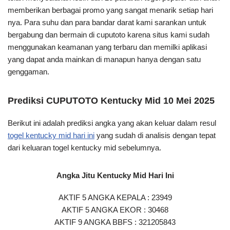
memberikan berbagai promo yang sangat menarik setiap hari
nya. Para suhu dan para bandar darat kami sarankan untuk
bergabung dan bermain di cuputoto karena situs kami sudah
menggunakan keamanan yang terbaru dan memilki aplikasi
yang dapat anda mainkan di manapun hanya dengan satu
genggaman.
Prediksi CUPUTOTO Kentucky Mid 10 Mei 2025
Berikut ini adalah prediksi angka yang akan keluar dalam resul
togel kentucky mid hari ini
yang sudah di analisis dengan tepat
dari keluaran togel kentucky mid sebelumnya.
Angka Jitu Kentucky Mid Hari Ini
AKTIF 5 ANGKA KEPALA : 23949
AKTIF 5 ANGKA EKOR : 30468
AKTIF 9 ANGKA BBFS : 321205843