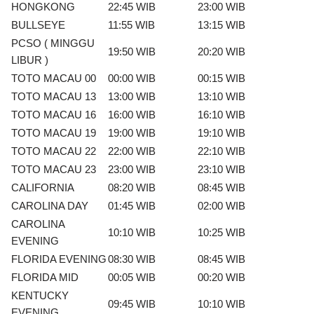
HONGKONG
22:45 WIB
23:00 WIB
BULLSEYE
11:55 WIB
13:15 WIB
PCSO ( MINGGU
19:50 WIB
20:20 WIB
LIBUR )
TOTO MACAU 00
00:00 WIB
00:15 WIB
TOTO MACAU 13
13:00 WIB
13:10 WIB
TOTO MACAU 16
16:00 WIB
16:10 WIB
TOTO MACAU 19
19:00 WIB
19:10 WIB
TOTO MACAU 22
22:00 WIB
22:10 WIB
TOTO MACAU 23
23:00 WIB
23:10 WIB
CALIFORNIA
08:20 WIB
08:45 WIB
CAROLINA DAY
01:45 WIB
02:00 WIB
CAROLINA
10:10 WIB
10:25 WIB
EVENING
FLORIDA EVENING
08:30 WIB
08:45 WIB
FLORIDA MID
00:05 WIB
00:20 WIB
KENTUCKY
09:45 WIB
10:10 WIB
EVENING