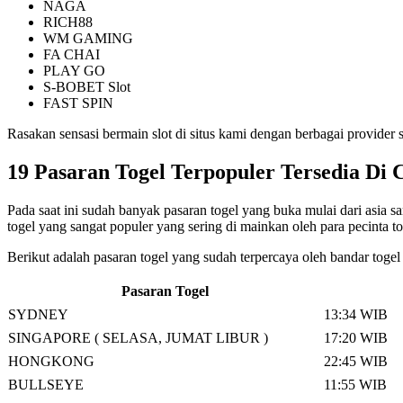
NAGA
RICH88
WM GAMING
FA CHAI
PLAY GO
S-BOBET Slot
FAST SPIN
Rasakan sensasi bermain slot di situs kami dengan berbagai provide
19 Pasaran Togel Terpopuler Tersedia 
Pada saat ini sudah banyak pasaran togel yang buka mulai dari asia 
togel yang sangat populer yang sering di mainkan oleh para pecinta t
Berikut adalah pasaran togel yang sudah terpercaya oleh bandar togel 
Pasaran Togel
SYDNEY
13:34 WIB
SINGAPORE ( SELASA, JUMAT LIBUR )
17:20 WIB
HONGKONG
22:45 WIB
BULLSEYE
11:55 WIB