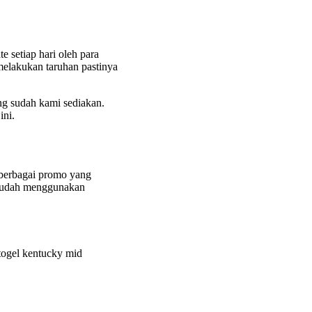
e setiap hari oleh para
 melakukan taruhan pastinya
ang sudah kami sediakan.
ini.
 berbagai promo yang
i sudah menggunakan
 togel kentucky mid