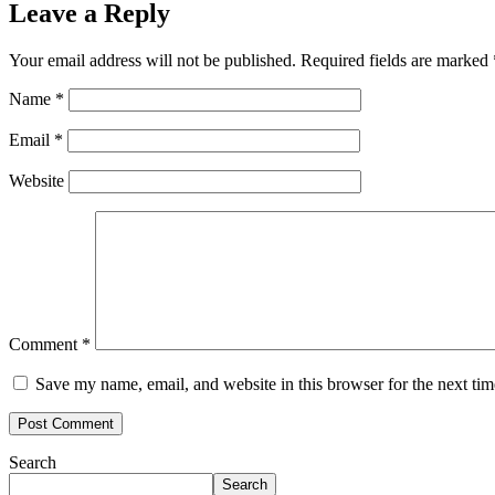
Leave a Reply
Your email address will not be published.
Required fields are marked
Name
*
Email
*
Website
Comment
*
Save my name, email, and website in this browser for the next ti
Search
Search