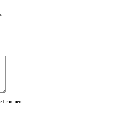
*
me I comment.