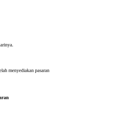
arinya.
 telah menyediakan pasaran
aran