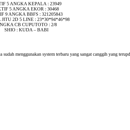
IF 5 ANGKA KEPALA : 23949
TIF 5 ANGKA EKOR : 30468
F 9 ANGKA BBFS : 321205843
ITU 2D 5 LINE : 23*30*94*46*98
NGKA CB CUPUTOTO : 2/8
SHIO : KUDA – BABI
ya sudah menggunakan system terbaru yang sangat canggih yang terupda