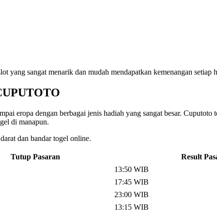
r slot yang sangat menarik dan mudah mendapatkan kemenangan setiap h
Di CUPUTOTO
sampai eropa dengan berbagai jenis hadiah yang sangat besar. Cuputoto
ogel di manapun.
darat dan bandar togel online.
Tutup Pasaran
Result Pas
13:50 WIB
17:45 WIB
23:00 WIB
13:15 WIB