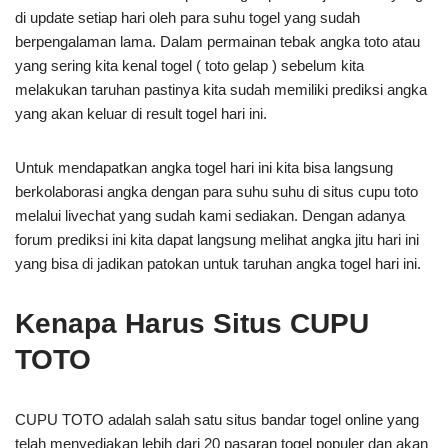
di update setiap hari oleh para suhu togel yang sudah
berpengalaman lama. Dalam permainan tebak angka toto atau
yang sering kita kenal togel ( toto gelap ) sebelum kita
melakukan taruhan pastinya kita sudah memiliki prediksi angka
yang akan keluar di result togel hari ini.
Untuk mendapatkan angka togel hari ini kita bisa langsung
berkolaborasi angka dengan para suhu suhu di situs cupu toto
melalui livechat yang sudah kami sediakan. Dengan adanya
forum prediksi ini kita dapat langsung melihat angka jitu hari ini
yang bisa di jadikan patokan untuk taruhan angka togel hari ini.
Kenapa Harus Situs CUPU
TOTO
CUPU TOTO adalah salah satu situs bandar togel online yang
telah menyediakan lebih dari 20 pasaran togel populer dan akan