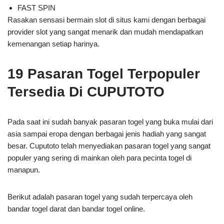
FAST SPIN
Rasakan sensasi bermain slot di situs kami dengan berbagai
provider slot yang sangat menarik dan mudah mendapatkan
kemenangan setiap harinya.
19 Pasaran Togel Terpopuler
Tersedia Di CUPUTOTO
Pada saat ini sudah banyak pasaran togel yang buka mulai dari
asia sampai eropa dengan berbagai jenis hadiah yang sangat
besar. Cuputoto telah menyediakan pasaran togel yang sangat
populer yang sering di mainkan oleh para pecinta togel di
manapun.
Berikut adalah pasaran togel yang sudah terpercaya oleh
bandar togel darat dan bandar togel online.