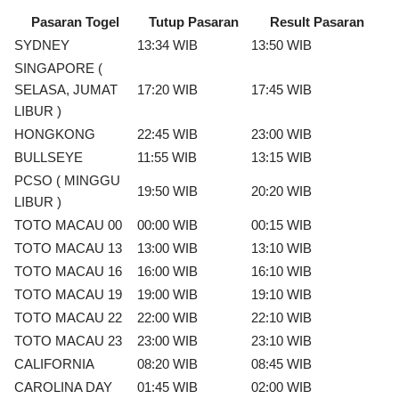
Pasaran Togel
Tutup Pasaran
Result Pasaran
SYDNEY
13:34 WIB
13:50 WIB
SINGAPORE (
SELASA, JUMAT
17:20 WIB
17:45 WIB
LIBUR )
HONGKONG
22:45 WIB
23:00 WIB
BULLSEYE
11:55 WIB
13:15 WIB
PCSO ( MINGGU
19:50 WIB
20:20 WIB
LIBUR )
TOTO MACAU 00
00:00 WIB
00:15 WIB
TOTO MACAU 13
13:00 WIB
13:10 WIB
TOTO MACAU 16
16:00 WIB
16:10 WIB
TOTO MACAU 19
19:00 WIB
19:10 WIB
TOTO MACAU 22
22:00 WIB
22:10 WIB
TOTO MACAU 23
23:00 WIB
23:10 WIB
CALIFORNIA
08:20 WIB
08:45 WIB
CAROLINA DAY
01:45 WIB
02:00 WIB