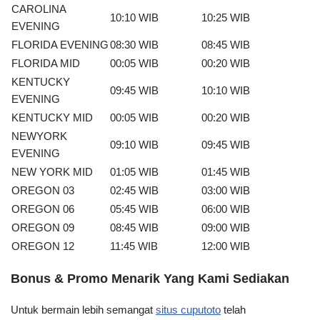
CAROLINA
10:10 WIB
10:25 WIB
EVENING
FLORIDA EVENING
08:30 WIB
08:45 WIB
FLORIDA MID
00:05 WIB
00:20 WIB
KENTUCKY
09:45 WIB
10:10 WIB
EVENING
KENTUCKY MID
00:05 WIB
00:20 WIB
NEWYORK
09:10 WIB
09:45 WIB
EVENING
NEW YORK MID
01:05 WIB
01:45 WIB
OREGON 03
02:45 WIB
03:00 WIB
OREGON 06
05:45 WIB
06:00 WIB
OREGON 09
08:45 WIB
09:00 WIB
OREGON 12
11:45 WIB
12:00 WIB
Bonus & Promo Menarik Yang Kami Sediakan
Untuk bermain lebih semangat
situs cuputoto
telah