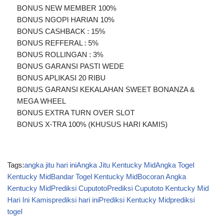
BONUS NEW MEMBER 100%
BONUS NGOPI HARIAN 10%
BONUS CASHBACK : 15%
BONUS REFFERAL : 5%
BONUS ROLLINGAN : 3%
BONUS GARANSI PASTI WEDE
BONUS APLIKASI 20 RIBU
BONUS GARANSI KEKALAHAN SWEET BONANZA &
MEGA WHEEL
BONUS EXTRA TURN OVER SLOT
BONUS X-TRA 100% (KHUSUS HARI KAMIS)
Tags:
angka jitu hari ini
Angka Jitu Kentucky Mid
Angka Togel
Kentucky Mid
Bandar Togel Kentucky Mid
Bocoran Angka
Kentucky Mid
Prediksi Cuputoto
Prediksi Cuputoto Kentucky Mid
Hari Ini Kamis
prediksi hari ini
Prediksi Kentucky Mid
prediksi
togel