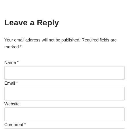
Leave a Reply
Your email address will not be published.
Required fields are
marked
*
Name
*
Email
*
Website
Comment
*