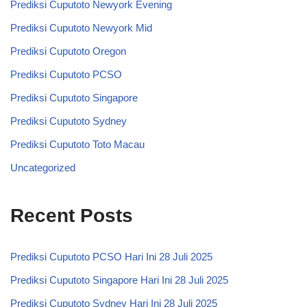
Prediksi Cuputoto Newyork Evening
Prediksi Cuputoto Newyork Mid
Prediksi Cuputoto Oregon
Prediksi Cuputoto PCSO
Prediksi Cuputoto Singapore
Prediksi Cuputoto Sydney
Prediksi Cuputoto Toto Macau
Uncategorized
Recent Posts
Prediksi Cuputoto PCSO Hari Ini 28 Juli 2025
Prediksi Cuputoto Singapore Hari Ini 28 Juli 2025
Prediksi Cuputoto Sydney Hari Ini 28 Juli 2025