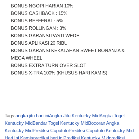
BONUS NGOPI HARIAN 10%
BONUS CASHBACK : 15%
BONUS REFFERAL : 5%
BONUS ROLLINGAN : 3%
BONUS GARANSI PASTI WEDE
BONUS APLIKASI 20 RIBU
BONUS GARANSI KEKALAHAN SWEET BONANZA &
MEGA WHEEL
BONUS EXTRA TURN OVER SLOT
BONUS X-TRA 100% (KHUSUS HARI KAMIS)
Tags:
angka jitu hari ini
Angka Jitu Kentucky Mid
Angka Togel
Kentucky Mid
Bandar Togel Kentucky Mid
Bocoran Angka
Kentucky Mid
Prediksi Cuputoto
Prediksi Cuputoto Kentucky Mid
Hari Ini Kamis
prediksi hari ini
Prediksi Kentucky Mid
prediksi