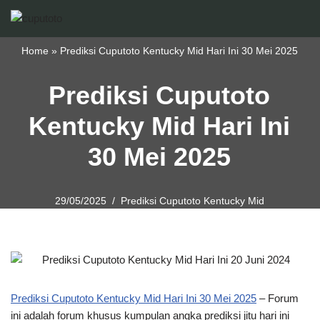
Skip
Home
»
Prediksi Cuputoto Kentucky Mid Hari Ini 30 Mei 2025
to
content
Prediksi Cuputoto
Kentucky Mid Hari Ini
30 Mei 2025
29/05/2025
Prediksi Cuputoto Kentucky Mid
Prediksi Cuputoto Kentucky Mid Hari Ini 30 Mei 2025
– Forum
ini adalah forum khusus kumpulan angka prediksi jitu hari ini