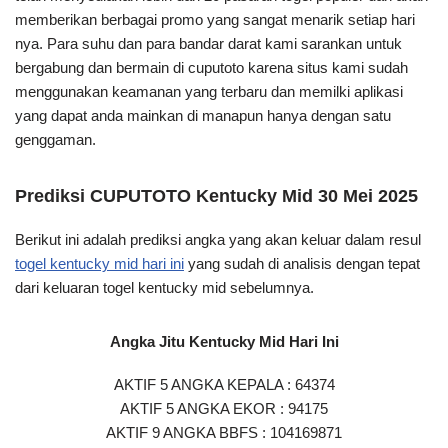
memberikan berbagai promo yang sangat menarik setiap hari
nya. Para suhu dan para bandar darat kami sarankan untuk
bergabung dan bermain di cuputoto karena situs kami sudah
menggunakan keamanan yang terbaru dan memilki aplikasi
yang dapat anda mainkan di manapun hanya dengan satu
genggaman.
Prediksi CUPUTOTO Kentucky Mid 30 Mei 2025
Berikut ini adalah prediksi angka yang akan keluar dalam resul
togel kentucky mid hari ini
yang sudah di analisis dengan tepat
dari keluaran togel kentucky mid sebelumnya.
Angka Jitu Kentucky Mid Hari Ini
AKTIF 5 ANGKA KEPALA : 64374
AKTIF 5 ANGKA EKOR : 94175
AKTIF 9 ANGKA BBFS : 104169871