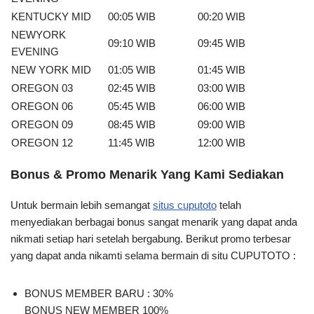
KENTUCKY MID
00:05 WIB
00:20 WIB
NEWYORK
09:10 WIB
09:45 WIB
EVENING
NEW YORK MID
01:05 WIB
01:45 WIB
OREGON 03
02:45 WIB
03:00 WIB
OREGON 06
05:45 WIB
06:00 WIB
OREGON 09
08:45 WIB
09:00 WIB
OREGON 12
11:45 WIB
12:00 WIB
Bonus & Promo Menarik Yang Kami Sediakan
Untuk bermain lebih semangat
situs cuputoto
telah
menyediakan berbagai bonus sangat menarik yang dapat anda
nikmati setiap hari setelah bergabung. Berikut promo terbesar
yang dapat anda nikamti selama bermain di situ CUPUTOTO :
BONUS MEMBER BARU : 30%
BONUS NEW MEMBER 100%