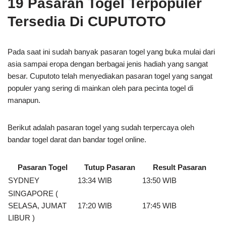
19 Pasaran Togel Terpopuler
Tersedia Di CUPUTOTO
Pada saat ini sudah banyak pasaran togel yang buka mulai dari
asia sampai eropa dengan berbagai jenis hadiah yang sangat
besar. Cuputoto telah menyediakan pasaran togel yang sangat
populer yang sering di mainkan oleh para pecinta togel di
manapun.
Berikut adalah pasaran togel yang sudah terpercaya oleh
bandar togel darat dan bandar togel online.
Pasaran Togel
Tutup Pasaran
Result Pasaran
SYDNEY
13:34 WIB
13:50 WIB
SINGAPORE (
SELASA, JUMAT
17:20 WIB
17:45 WIB
LIBUR )