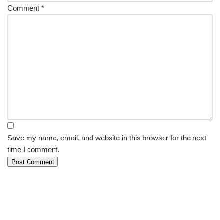
Comment
*
Save my name, email, and website in this browser for the next
time I comment.