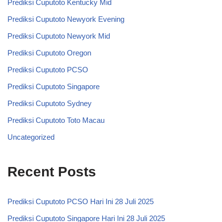
Prediksi Cuputoto Kentucky Mid
Prediksi Cuputoto Newyork Evening
Prediksi Cuputoto Newyork Mid
Prediksi Cuputoto Oregon
Prediksi Cuputoto PCSO
Prediksi Cuputoto Singapore
Prediksi Cuputoto Sydney
Prediksi Cuputoto Toto Macau
Uncategorized
Recent Posts
Prediksi Cuputoto PCSO Hari Ini 28 Juli 2025
Prediksi Cuputoto Singapore Hari Ini 28 Juli 2025