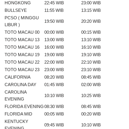
HONGKONG
22:45 WIB
23:00 WIB
BULLSEYE
11:55 WIB
13:15 WIB
PCSO ( MINGGU
19:50 WIB
20:20 WIB
LIBUR )
TOTO MACAU 00
00:00 WIB
00:15 WIB
TOTO MACAU 13
13:00 WIB
13:10 WIB
TOTO MACAU 16
16:00 WIB
16:10 WIB
TOTO MACAU 19
19:00 WIB
19:10 WIB
TOTO MACAU 22
22:00 WIB
22:10 WIB
TOTO MACAU 23
23:00 WIB
23:10 WIB
CALIFORNIA
08:20 WIB
08:45 WIB
CAROLINA DAY
01:45 WIB
02:00 WIB
CAROLINA
10:10 WIB
10:25 WIB
EVENING
FLORIDA EVENING
08:30 WIB
08:45 WIB
FLORIDA MID
00:05 WIB
00:20 WIB
KENTUCKY
09:45 WIB
10:10 WIB
EVENING