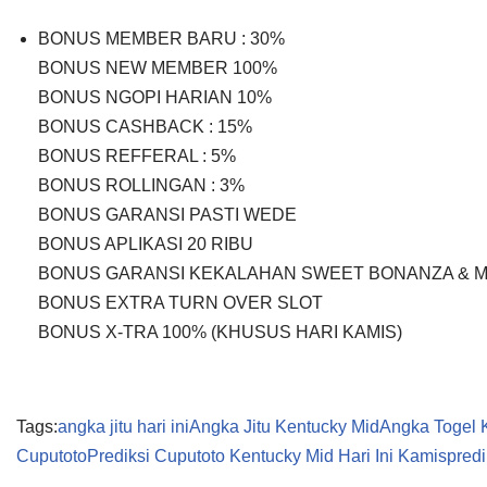
BONUS MEMBER BARU : 30%
BONUS NEW MEMBER 100%
BONUS NGOPI HARIAN 10%
BONUS CASHBACK : 15%
BONUS REFFERAL : 5%
BONUS ROLLINGAN : 3%
BONUS GARANSI PASTI WEDE
BONUS APLIKASI 20 RIBU
BONUS GARANSI KEKALAHAN SWEET BONANZA & 
BONUS EXTRA TURN OVER SLOT
BONUS X-TRA 100% (KHUSUS HARI KAMIS)
Tags:
angka jitu hari ini
Angka Jitu Kentucky Mid
Angka Togel 
Cuputoto
Prediksi Cuputoto Kentucky Mid Hari Ini Kamis
predi