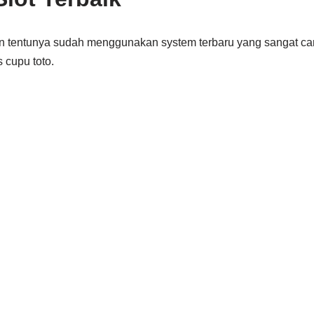
dan tentunya sudah menggunakan system terbaru yang sangat ca
s cupu toto.