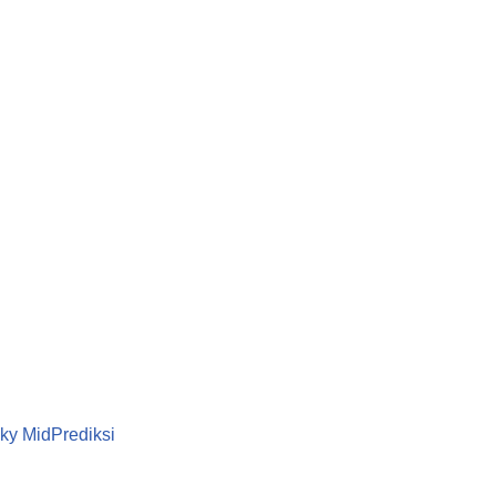
ky Mid
Prediksi