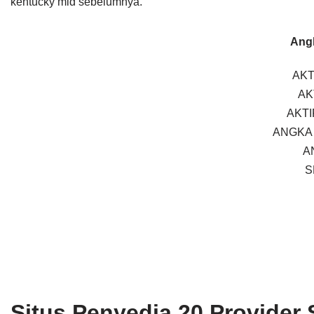
kentucky mid sebelumnya.
Angk
AKT
AK
AKTI
ANGKA J
A
S
Situs Penyedia 20 Provider 