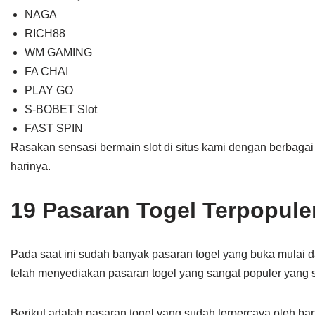
NAGA
RICH88
WM GAMING
FA CHAI
PLAY GO
S-BOBET Slot
FAST SPIN
Rasakan sensasi bermain slot di situs kami dengan berbag
harinya.
19 Pasaran Togel Terpopul
Pada saat ini sudah banyak pasaran togel yang buka mulai d
telah menyediakan pasaran togel yang sangat populer yang s
Berikut adalah pasaran togel yang sudah terpercaya oleh band