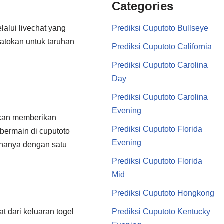
Categories
lalui livechat yang
Prediksi Cuputoto Bullseye
patokan untuk taruhan
Prediksi Cuputoto California
Prediksi Cuputoto Carolina
Day
Prediksi Cuputoto Carolina
Evening
 akan memberikan
Prediksi Cuputoto Florida
bermain di cuputoto
Evening
 hanya dengan satu
Prediksi Cuputoto Florida
Mid
Prediksi Cuputoto Hongkong
t dari keluaran togel
Prediksi Cuputoto Kentucky