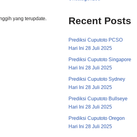
Recent Posts
nggih yang terupdate.
Prediksi Cuputoto PCSO
Hari Ini 28 Juli 2025
Prediksi Cuputoto Singapore
Hari Ini 28 Juli 2025
Prediksi Cuputoto Sydney
Hari Ini 28 Juli 2025
Prediksi Cuputoto Bullseye
Hari Ini 28 Juli 2025
Prediksi Cuputoto Oregon
Hari Ini 28 Juli 2025