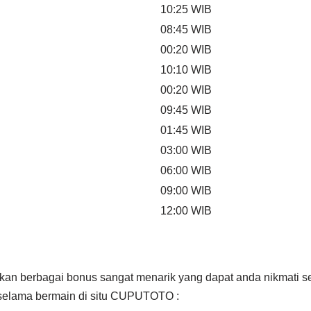
10:25 WIB
08:45 WIB
00:20 WIB
10:10 WIB
00:20 WIB
09:45 WIB
01:45 WIB
03:00 WIB
06:00 WIB
09:00 WIB
12:00 WIB
an berbagai bonus sangat menarik yang dapat anda nikmati set
 selama bermain di situ CUPUTOTO :