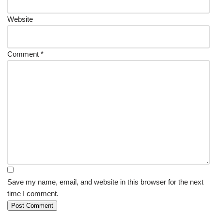
Website
Comment
*
Save my name, email, and website in this browser for the next
time I comment.