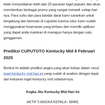
telah menyediakan lebih dari 20 pasaran togel populer dan akan
memberikan berbagai promo yang sangat menarik setiap hari
nya. Para suhu dan para bandar darat kami sarankan untuk
bergabung dan bermain di cuputoto karena situs kami sudah
menggunakan keamanan yang terbaru dan memilki aplikasi
yang dapat anda mainkan di manapun hanya dengan satu
genggaman.
Prediksi CUPUTOTO Kentucky Mid 8 Februari
2025
Berikut ini adalah prediksi angka yang akan keluar dalam resul
togel kentucky mid hari ini
yang sudah di analisis dengan tepat
dari keluaran togel kentucky mid sebelumnya.
Angka Jitu Kentucky Mid Hari Ini
AKTIF 5 ANGKA KEPALA : 68481