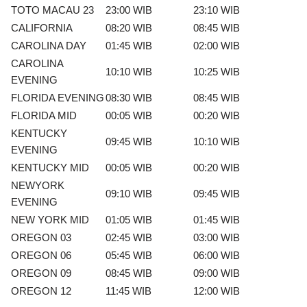
TOTO MACAU 23
23:00 WIB
23:10 WIB
CALIFORNIA
08:20 WIB
08:45 WIB
CAROLINA DAY
01:45 WIB
02:00 WIB
CAROLINA
10:10 WIB
10:25 WIB
EVENING
FLORIDA EVENING
08:30 WIB
08:45 WIB
FLORIDA MID
00:05 WIB
00:20 WIB
KENTUCKY
09:45 WIB
10:10 WIB
EVENING
KENTUCKY MID
00:05 WIB
00:20 WIB
NEWYORK
09:10 WIB
09:45 WIB
EVENING
NEW YORK MID
01:05 WIB
01:45 WIB
OREGON 03
02:45 WIB
03:00 WIB
OREGON 06
05:45 WIB
06:00 WIB
OREGON 09
08:45 WIB
09:00 WIB
OREGON 12
11:45 WIB
12:00 WIB