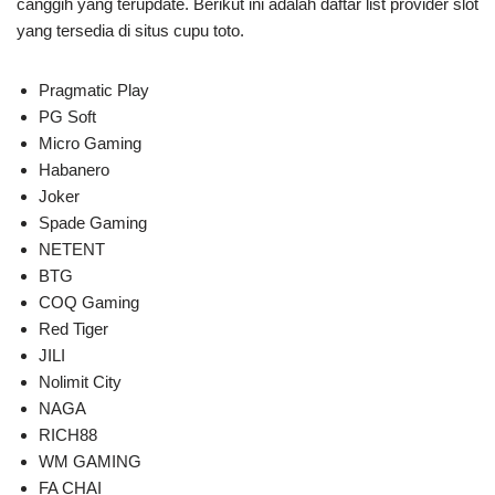
canggih yang terupdate. Berikut ini adalah daftar list provider slot
yang tersedia di situs cupu toto.
Pragmatic Play
PG Soft
Micro Gaming
Habanero
Joker
Spade Gaming
NETENT
BTG
COQ Gaming
Red Tiger
JILI
Nolimit City
NAGA
RICH88
WM GAMING
FA CHAI