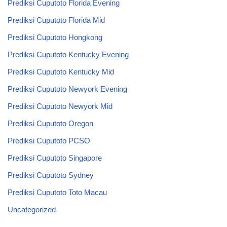
Prediksi Cuputoto Florida Evening
Prediksi Cuputoto Florida Mid
Prediksi Cuputoto Hongkong
Prediksi Cuputoto Kentucky Evening
Prediksi Cuputoto Kentucky Mid
Prediksi Cuputoto Newyork Evening
Prediksi Cuputoto Newyork Mid
Prediksi Cuputoto Oregon
Prediksi Cuputoto PCSO
Prediksi Cuputoto Singapore
Prediksi Cuputoto Sydney
Prediksi Cuputoto Toto Macau
Uncategorized