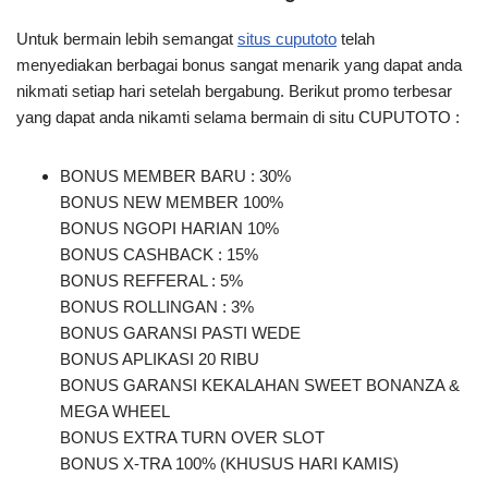
Untuk bermain lebih semangat
situs cuputoto
telah
menyediakan berbagai bonus sangat menarik yang dapat anda
nikmati setiap hari setelah bergabung. Berikut promo terbesar
yang dapat anda nikamti selama bermain di situ CUPUTOTO :
BONUS MEMBER BARU : 30%
BONUS NEW MEMBER 100%
BONUS NGOPI HARIAN 10%
BONUS CASHBACK : 15%
BONUS REFFERAL : 5%
BONUS ROLLINGAN : 3%
BONUS GARANSI PASTI WEDE
BONUS APLIKASI 20 RIBU
BONUS GARANSI KEKALAHAN SWEET BONANZA &
MEGA WHEEL
BONUS EXTRA TURN OVER SLOT
BONUS X-TRA 100% (KHUSUS HARI KAMIS)