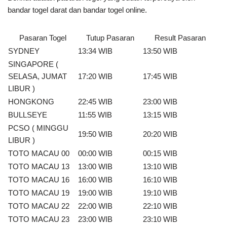
bandar togel darat dan bandar togel online.
Pasaran Togel
Tutup Pasaran
Result Pasaran
SYDNEY
13:34 WIB
13:50 WIB
SINGAPORE (
SELASA, JUMAT
17:20 WIB
17:45 WIB
LIBUR )
HONGKONG
22:45 WIB
23:00 WIB
BULLSEYE
11:55 WIB
13:15 WIB
PCSO ( MINGGU
19:50 WIB
20:20 WIB
LIBUR )
TOTO MACAU 00
00:00 WIB
00:15 WIB
TOTO MACAU 13
13:00 WIB
13:10 WIB
TOTO MACAU 16
16:00 WIB
16:10 WIB
TOTO MACAU 19
19:00 WIB
19:10 WIB
TOTO MACAU 22
22:00 WIB
22:10 WIB
TOTO MACAU 23
23:00 WIB
23:10 WIB