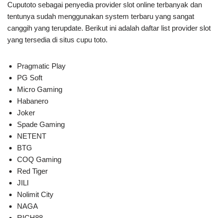
Cuputoto sebagai penyedia provider slot online terbanyak dan
tentunya sudah menggunakan system terbaru yang sangat
canggih yang terupdate. Berikut ini adalah daftar list provider slot
yang tersedia di situs cupu toto.
Pragmatic Play
PG Soft
Micro Gaming
Habanero
Joker
Spade Gaming
NETENT
BTG
COQ Gaming
Red Tiger
JILI
Nolimit City
NAGA
RICH88