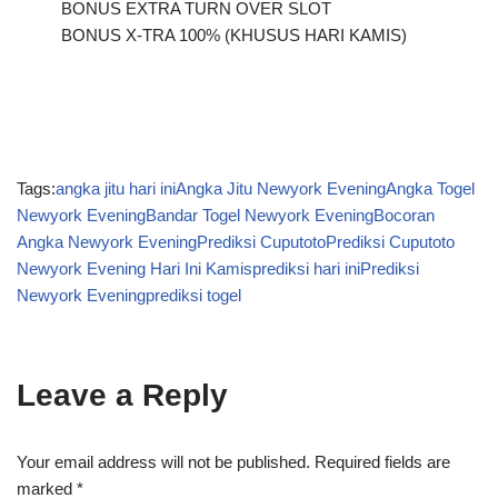
BONUS EXTRA TURN OVER SLOT
BONUS X-TRA 100% (KHUSUS HARI KAMIS)
Tags:
angka jitu hari ini
Angka Jitu Newyork Evening
Angka Togel
Newyork Evening
Bandar Togel Newyork Evening
Bocoran
Angka Newyork Evening
Prediksi Cuputoto
Prediksi Cuputoto
Newyork Evening Hari Ini Kamis
prediksi hari ini
Prediksi
Newyork Evening
prediksi togel
Leave a Reply
Your email address will not be published.
Required fields are
marked
*