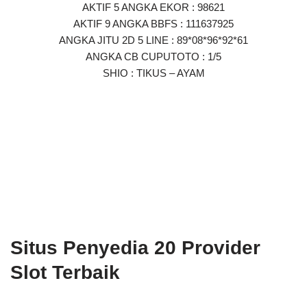
AKTIF 5 ANGKA EKOR : 98621
AKTIF 9 ANGKA BBFS : 111637925
ANGKA JITU 2D 5 LINE : 89*08*96*92*61
ANGKA CB CUPUTOTO : 1/5
SHIO : TIKUS – AYAM
Situs Penyedia 20 Provider
Slot Terbaik