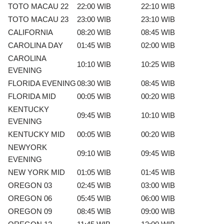
TOTO MACAU 22
22:00 WIB
22:10 WIB
TOTO MACAU 23
23:00 WIB
23:10 WIB
CALIFORNIA
08:20 WIB
08:45 WIB
CAROLINA DAY
01:45 WIB
02:00 WIB
CAROLINA
10:10 WIB
10:25 WIB
EVENING
FLORIDA EVENING
08:30 WIB
08:45 WIB
FLORIDA MID
00:05 WIB
00:20 WIB
KENTUCKY
09:45 WIB
10:10 WIB
EVENING
KENTUCKY MID
00:05 WIB
00:20 WIB
NEWYORK
09:10 WIB
09:45 WIB
EVENING
NEW YORK MID
01:05 WIB
01:45 WIB
OREGON 03
02:45 WIB
03:00 WIB
OREGON 06
05:45 WIB
06:00 WIB
OREGON 09
08:45 WIB
09:00 WIB