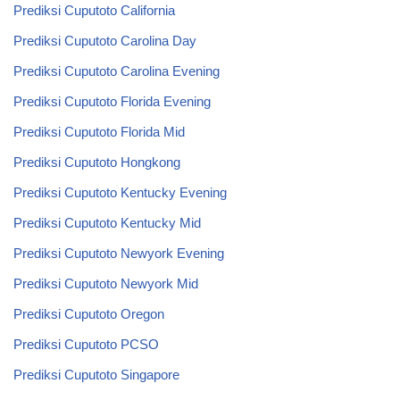
Prediksi Cuputoto California
Prediksi Cuputoto Carolina Day
Prediksi Cuputoto Carolina Evening
Prediksi Cuputoto Florida Evening
Prediksi Cuputoto Florida Mid
Prediksi Cuputoto Hongkong
Prediksi Cuputoto Kentucky Evening
Prediksi Cuputoto Kentucky Mid
Prediksi Cuputoto Newyork Evening
Prediksi Cuputoto Newyork Mid
Prediksi Cuputoto Oregon
Prediksi Cuputoto PCSO
Prediksi Cuputoto Singapore