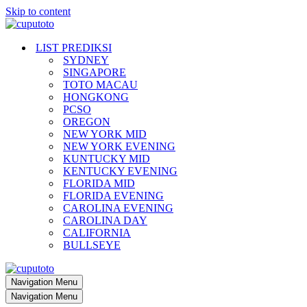
Skip to content
LIST PREDIKSI
SYDNEY
SINGAPORE
TOTO MACAU
HONGKONG
PCSO
OREGON
NEW YORK MID
NEW YORK EVENING
KUNTUCKY MID
KENTUCKY EVENING
FLORIDA MID
FLORIDA EVENING
CAROLINA EVENING
CAROLINA DAY
CALIFORNIA
BULLSEYE
Navigation Menu
Navigation Menu