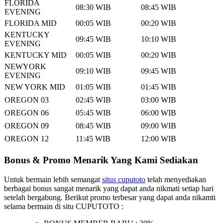
FLORIDA
08:30 WIB
08:45 WIB
EVENING
FLORIDA MID
00:05 WIB
00:20 WIB
KENTUCKY
09:45 WIB
10:10 WIB
EVENING
KENTUCKY MID
00:05 WIB
00:20 WIB
NEWYORK
09:10 WIB
09:45 WIB
EVENING
NEW YORK MID
01:05 WIB
01:45 WIB
OREGON 03
02:45 WIB
03:00 WIB
OREGON 06
05:45 WIB
06:00 WIB
OREGON 09
08:45 WIB
09:00 WIB
OREGON 12
11:45 WIB
12:00 WIB
Bonus & Promo Menarik Yang Kami Sediakan
Untuk bermain lebih semangat
situs cuputoto
telah menyediakan
berbagai bonus sangat menarik yang dapat anda nikmati setiap hari
setelah bergabung. Berikut promo terbesar yang dapat anda nikamti
selama bermain di situ CUPUTOTO :