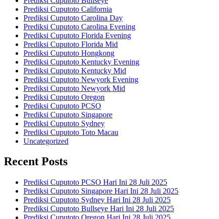
Prediksi Cuputoto Bullseye
Prediksi Cuputoto California
Prediksi Cuputoto Carolina Day
Prediksi Cuputoto Carolina Evening
Prediksi Cuputoto Florida Evening
Prediksi Cuputoto Florida Mid
Prediksi Cuputoto Hongkong
Prediksi Cuputoto Kentucky Evening
Prediksi Cuputoto Kentucky Mid
Prediksi Cuputoto Newyork Evening
Prediksi Cuputoto Newyork Mid
Prediksi Cuputoto Oregon
Prediksi Cuputoto PCSO
Prediksi Cuputoto Singapore
Prediksi Cuputoto Sydney
Prediksi Cuputoto Toto Macau
Uncategorized
Recent Posts
Prediksi Cuputoto PCSO Hari Ini 28 Juli 2025
Prediksi Cuputoto Singapore Hari Ini 28 Juli 2025
Prediksi Cuputoto Sydney Hari Ini 28 Juli 2025
Prediksi Cuputoto Bullseye Hari Ini 28 Juli 2025
Prediksi Cuputoto Oregon Hari Ini 28 Juli 2025