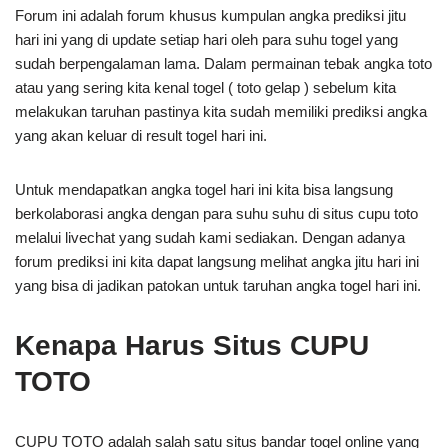
Forum ini adalah forum khusus kumpulan angka prediksi jitu
hari ini yang di update setiap hari oleh para suhu togel yang
sudah berpengalaman lama. Dalam permainan tebak angka toto
atau yang sering kita kenal togel ( toto gelap ) sebelum kita
melakukan taruhan pastinya kita sudah memiliki prediksi angka
yang akan keluar di result togel hari ini.
Untuk mendapatkan angka togel hari ini kita bisa langsung
berkolaborasi angka dengan para suhu suhu di situs cupu toto
melalui livechat yang sudah kami sediakan. Dengan adanya
forum prediksi ini kita dapat langsung melihat angka jitu hari ini
yang bisa di jadikan patokan untuk taruhan angka togel hari ini.
Kenapa Harus Situs CUPU
TOTO
CUPU TOTO adalah salah satu situs bandar togel online yang