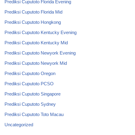
Prediksi Cuputoto Florida Evening
Prediksi Cuputoto Florida Mid
Prediksi Cuputoto Hongkong
Prediksi Cuputoto Kentucky Evening
Prediksi Cuputoto Kentucky Mid
Prediksi Cuputoto Newyork Evening
Prediksi Cuputoto Newyork Mid
Prediksi Cuputoto Oregon
Prediksi Cuputoto PCSO
Prediksi Cuputoto Singapore
Prediksi Cuputoto Sydney
Prediksi Cuputoto Toto Macau
Uncategorized