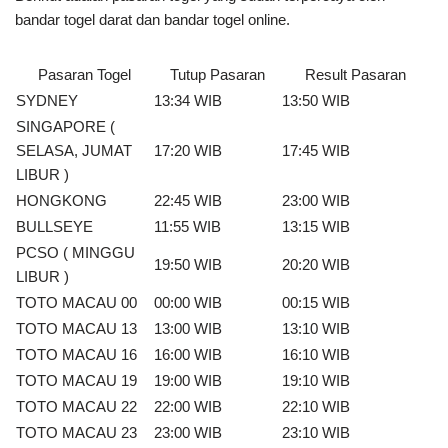
bandar togel darat dan bandar togel online.
Pasaran Togel
Tutup Pasaran
Result Pasaran
SYDNEY
13:34 WIB
13:50 WIB
SINGAPORE (
SELASA, JUMAT
17:20 WIB
17:45 WIB
LIBUR )
HONGKONG
22:45 WIB
23:00 WIB
BULLSEYE
11:55 WIB
13:15 WIB
PCSO ( MINGGU
19:50 WIB
20:20 WIB
LIBUR )
TOTO MACAU 00
00:00 WIB
00:15 WIB
TOTO MACAU 13
13:00 WIB
13:10 WIB
TOTO MACAU 16
16:00 WIB
16:10 WIB
TOTO MACAU 19
19:00 WIB
19:10 WIB
TOTO MACAU 22
22:00 WIB
22:10 WIB
TOTO MACAU 23
23:00 WIB
23:10 WIB