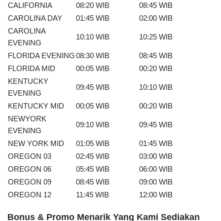
CALIFORNIA
08:20 WIB
08:45 WIB
CAROLINA DAY
01:45 WIB
02:00 WIB
CAROLINA
10:10 WIB
10:25 WIB
EVENING
FLORIDA EVENING
08:30 WIB
08:45 WIB
FLORIDA MID
00:05 WIB
00:20 WIB
KENTUCKY
09:45 WIB
10:10 WIB
EVENING
KENTUCKY MID
00:05 WIB
00:20 WIB
NEWYORK
09:10 WIB
09:45 WIB
EVENING
NEW YORK MID
01:05 WIB
01:45 WIB
OREGON 03
02:45 WIB
03:00 WIB
OREGON 06
05:45 WIB
06:00 WIB
OREGON 09
08:45 WIB
09:00 WIB
OREGON 12
11:45 WIB
12:00 WIB
Bonus & Promo Menarik Yang Kami Sediakan