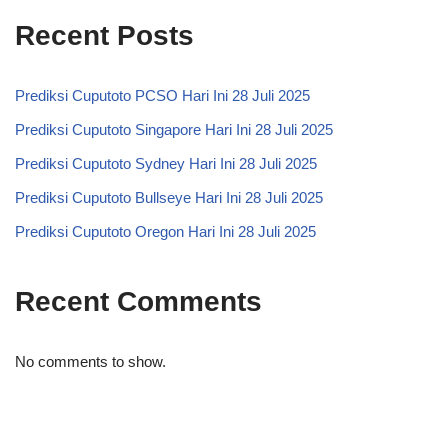
Recent Posts
Prediksi Cuputoto PCSO Hari Ini 28 Juli 2025
Prediksi Cuputoto Singapore Hari Ini 28 Juli 2025
Prediksi Cuputoto Sydney Hari Ini 28 Juli 2025
Prediksi Cuputoto Bullseye Hari Ini 28 Juli 2025
Prediksi Cuputoto Oregon Hari Ini 28 Juli 2025
Recent Comments
No comments to show.