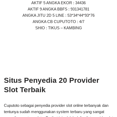
AKTIF 5 ANGKA EKOR : 34436
AKTIF 9 ANGKA BBFS : 931341781
ANGKA JITU 2D 5 LINE : 53*34*44*93*76
ANGKA CB CUPUTOTO : 4/7
SHIO : TIKUS – KAMBING
Situs Penyedia 20 Provider
Slot Terbaik
Cuputoto sebagai penyedia provider slot online terbanyak dan
tentunya sudah menggunakan system terbaru yang sangat