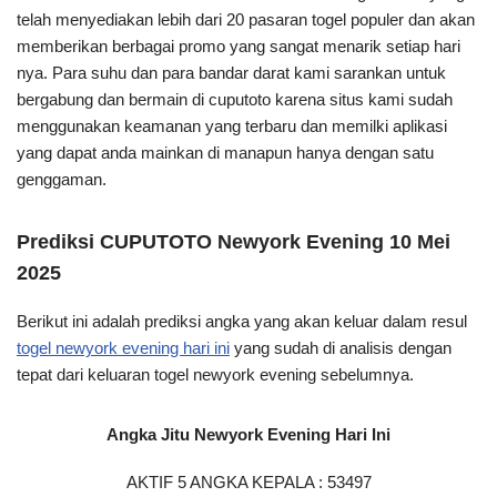
telah menyediakan lebih dari 20 pasaran togel populer dan akan
memberikan berbagai promo yang sangat menarik setiap hari
nya. Para suhu dan para bandar darat kami sarankan untuk
bergabung dan bermain di cuputoto karena situs kami sudah
menggunakan keamanan yang terbaru dan memilki aplikasi
yang dapat anda mainkan di manapun hanya dengan satu
genggaman.
Prediksi CUPUTOTO Newyork Evening 10 Mei
2025
Berikut ini adalah prediksi angka yang akan keluar dalam resul
togel newyork evening hari ini
yang sudah di analisis dengan
tepat dari keluaran togel newyork evening sebelumnya.
Angka Jitu Newyork Evening Hari Ini
AKTIF 5 ANGKA KEPALA : 53497