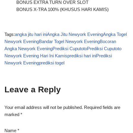
BONUS EXTRA TURN OVER SLOT
BONUS X-TRA 100% (KHUSUS HARI KAMIS)
Tags:
angka jitu hari ini
Angka Jitu Newyork Evening
Angka Togel
Newyork Evening
Bandar Togel Newyork Evening
Bocoran
Angka Newyork Evening
Prediksi Cuputoto
Prediksi Cuputoto
Newyork Evening Hari Ini Kamis
prediksi hari ini
Prediksi
Newyork Evening
prediksi togel
Leave a Reply
Your email address will not be published.
Required fields are
marked
*
Name
*