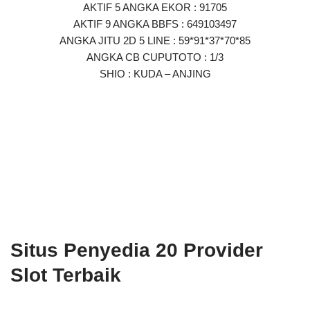
AKTIF 5 ANGKA EKOR : 91705
AKTIF 9 ANGKA BBFS : 649103497
ANGKA JITU 2D 5 LINE : 59*91*37*70*85
ANGKA CB CUPUTOTO : 1/3
SHIO : KUDA – ANJING
Situs Penyedia 20 Provider
Slot Terbaik