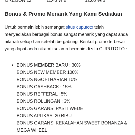
OREGON 12
11:45 WIB
12:00 WIB
Bonus & Promo Menarik Yang Kami Sediakan
Untuk bermain lebih semangat
situs cuputoto
telah
menyediakan berbagai bonus sangat menarik yang dapat anda
nikmati setiap hari setelah bergabung. Berikut promo terbesar
yang dapat anda nikamti selama bermain di situ CUPUTOTO :
BONUS MEMBER BARU : 30%
BONUS NEW MEMBER 100%
BONUS NGOPI HARIAN 10%
BONUS CASHBACK : 15%
BONUS REFFERAL : 5%
BONUS ROLLINGAN : 3%
BONUS GARANSI PASTI WEDE
BONUS APLIKASI 20 RIBU
BONUS GARANSI KEKALAHAN SWEET BONANZA &
MEGA WHEEL