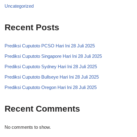
Uncategorized
Recent Posts
Prediksi Cuputoto PCSO Hari Ini 28 Juli 2025
Prediksi Cuputoto Singapore Hari Ini 28 Juli 2025
Prediksi Cuputoto Sydney Hari Ini 28 Juli 2025
Prediksi Cuputoto Bullseye Hari Ini 28 Juli 2025
Prediksi Cuputoto Oregon Hari Ini 28 Juli 2025
Recent Comments
No comments to show.