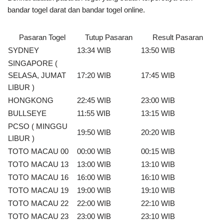
bandar togel darat dan bandar togel online.
Pasaran Togel
Tutup Pasaran
Result Pasaran
SYDNEY
13:34 WIB
13:50 WIB
SINGAPORE (
SELASA, JUMAT
17:20 WIB
17:45 WIB
LIBUR )
HONGKONG
22:45 WIB
23:00 WIB
BULLSEYE
11:55 WIB
13:15 WIB
PCSO ( MINGGU
19:50 WIB
20:20 WIB
LIBUR )
TOTO MACAU 00
00:00 WIB
00:15 WIB
TOTO MACAU 13
13:00 WIB
13:10 WIB
TOTO MACAU 16
16:00 WIB
16:10 WIB
TOTO MACAU 19
19:00 WIB
19:10 WIB
TOTO MACAU 22
22:00 WIB
22:10 WIB
TOTO MACAU 23
23:00 WIB
23:10 WIB