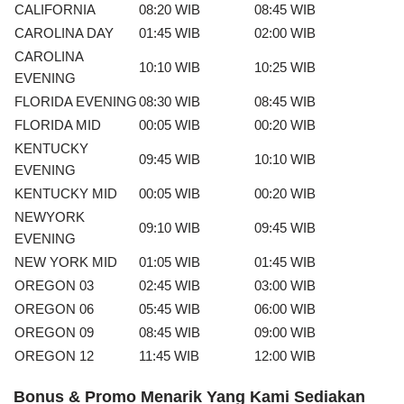
CALIFORNIA
08:20 WIB
08:45 WIB
CAROLINA DAY
01:45 WIB
02:00 WIB
CAROLINA
10:10 WIB
10:25 WIB
EVENING
FLORIDA EVENING
08:30 WIB
08:45 WIB
FLORIDA MID
00:05 WIB
00:20 WIB
KENTUCKY
09:45 WIB
10:10 WIB
EVENING
KENTUCKY MID
00:05 WIB
00:20 WIB
NEWYORK
09:10 WIB
09:45 WIB
EVENING
NEW YORK MID
01:05 WIB
01:45 WIB
OREGON 03
02:45 WIB
03:00 WIB
OREGON 06
05:45 WIB
06:00 WIB
OREGON 09
08:45 WIB
09:00 WIB
OREGON 12
11:45 WIB
12:00 WIB
Bonus & Promo Menarik Yang Kami Sediakan