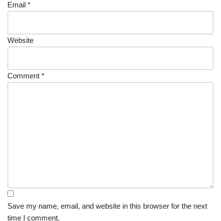
Email
*
Website
Comment
*
Save my name, email, and website in this browser for the next
time I comment.