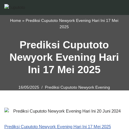
Skip
Home
»
Prediksi Cuputoto Newyork Evening Hari Ini 17 Mei
to
2025
content
Prediksi Cuputoto
Newyork Evening Hari
Ini 17 Mei 2025
16/05/2025
Prediksi Cuputoto Newyork Evening
Prediksi Cuputoto Newyork Evening Hari Ini 17 Mei 2025