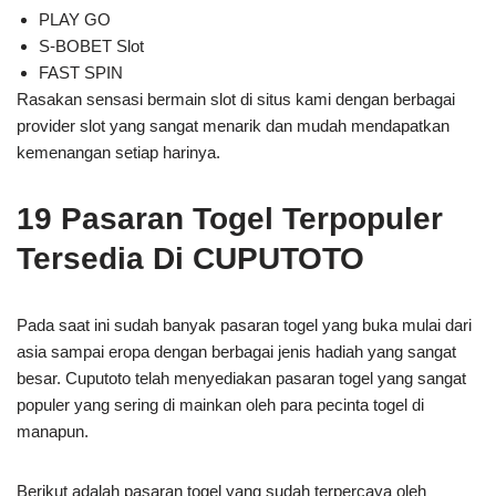
PLAY GO
S-BOBET Slot
FAST SPIN
Rasakan sensasi bermain slot di situs kami dengan berbagai
provider slot yang sangat menarik dan mudah mendapatkan
kemenangan setiap harinya.
19 Pasaran Togel Terpopuler
Tersedia Di CUPUTOTO
Pada saat ini sudah banyak pasaran togel yang buka mulai dari
asia sampai eropa dengan berbagai jenis hadiah yang sangat
besar. Cuputoto telah menyediakan pasaran togel yang sangat
populer yang sering di mainkan oleh para pecinta togel di
manapun.
Berikut adalah pasaran togel yang sudah terpercaya oleh