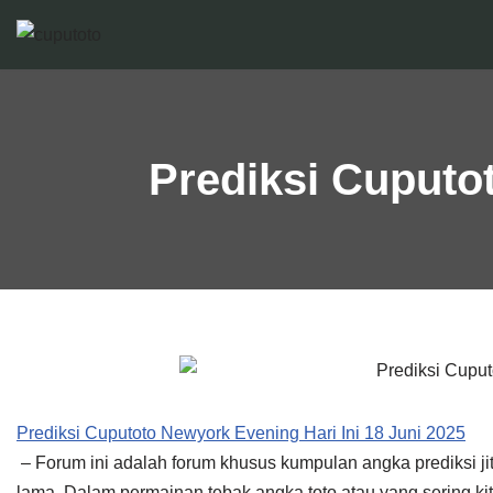
Skip
to
content
Prediksi Cuputot
Prediksi Cuputoto Newyork Evening Hari Ini 18 Juni 2025
– Forum ini adalah forum khusus kumpulan angka prediksi jit
lama. Dalam permainan tebak angka toto atau yang sering kita