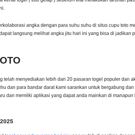
ni.
erkolaborasi angka dengan para suhu suhu di situs cupu toto me
apat langsung melihat angka jitu hari ini yang bisa di jadikan 
TOTO
g telah menyediakan lebih dari 20 pasaran togel populer dan
uhu dan para bandar darat kami sarankan untuk bergabung dan 
ru dan memilki aplikasi yang dapat anda mainkan di manapun
 2025