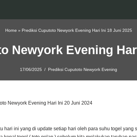
Home
»
Prediksi Cuputoto Newyork Evening Hari Ini 18 Juni 2025
o Newyork Evening Hari
17/06/2025
Prediksi Cuputoto Newyork Evening
u hari ini yang di update setiap hari oleh para suhu togel ya
 kenal togel ( toto gelap ) sebelum kita melakukan taruhan pas