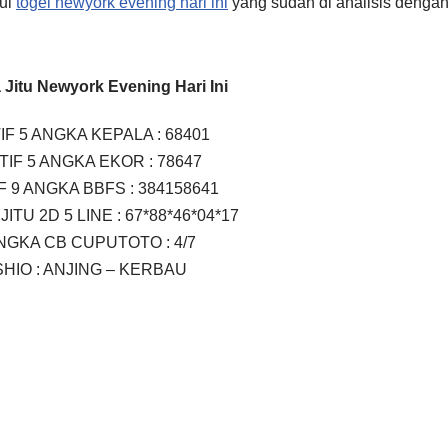
sul
togel newyork evening hari ini
yang sudah di analisis dengan 
Jitu Newyork Evening Hari Ini
IF 5 ANGKA KEPALA : 68401
TIF 5 ANGKA EKOR : 78647
F 9 ANGKA BBFS : 384158641
ITU 2D 5 LINE : 67*88*46*04*17
NGKA CB CUPUTOTO : 4/7
SHIO : ANJING – KERBAU