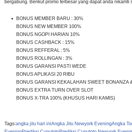
bergabung. Berikut promo terbesar yang dapat anda nikamti
BONUS MEMBER BARU : 30%
BONUS NEW MEMBER 100%
BONUS NGOPI HARIAN 10%
BONUS CASHBACK : 15%
BONUS REFFERAL : 5%
BONUS ROLLINGAN : 3%
BONUS GARANSI PASTI WEDE
BONUS APLIKASI 20 RIBU
BONUS GARANSI KEKALAHAN SWEET BONANZA 
BONUS EXTRA TURN OVER SLOT
BONUS X-TRA 100% (KHUSUS HARI KAMIS)
Tags:
angka jitu hari ini
Angka Jitu Newyork Evening
Angka To
Evening
Prediksi Cuputoto
Prediksi Cuputoto Newyork Evenin