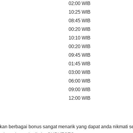
02:00 WIB
10:25 WIB
08:45 WIB
00:20 WIB
10:10 WIB
00:20 WIB
09:45 WIB
01:45 WIB
03:00 WIB
06:00 WIB
09:00 WIB
12:00 WIB
an berbagai bonus sangat menarik yang dapat anda nikmati set