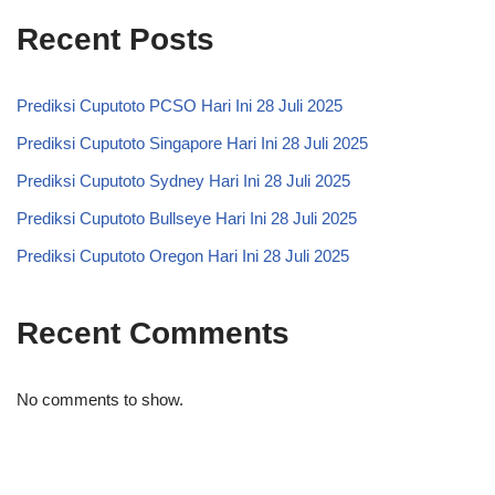
Recent Posts
Prediksi Cuputoto PCSO Hari Ini 28 Juli 2025
Prediksi Cuputoto Singapore Hari Ini 28 Juli 2025
Prediksi Cuputoto Sydney Hari Ini 28 Juli 2025
Prediksi Cuputoto Bullseye Hari Ini 28 Juli 2025
Prediksi Cuputoto Oregon Hari Ini 28 Juli 2025
Recent Comments
No comments to show.