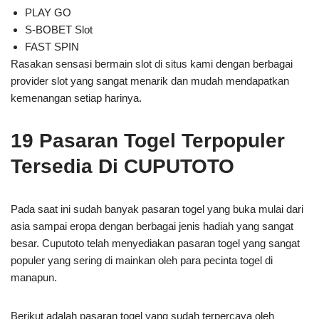
PLAY GO
S-BOBET Slot
FAST SPIN
Rasakan sensasi bermain slot di situs kami dengan berbagai
provider slot yang sangat menarik dan mudah mendapatkan
kemenangan setiap harinya.
19 Pasaran Togel Terpopuler
Tersedia Di CUPUTOTO
Pada saat ini sudah banyak pasaran togel yang buka mulai dari
asia sampai eropa dengan berbagai jenis hadiah yang sangat
besar. Cuputoto telah menyediakan pasaran togel yang sangat
populer yang sering di mainkan oleh para pecinta togel di
manapun.
Berikut adalah pasaran togel yang sudah terpercaya oleh