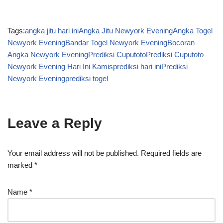
Tags:
angka jitu hari ini
Angka Jitu Newyork Evening
Angka Togel
Newyork Evening
Bandar Togel Newyork Evening
Bocoran
Angka Newyork Evening
Prediksi Cuputoto
Prediksi Cuputoto
Newyork Evening Hari Ini Kamis
prediksi hari ini
Prediksi
Newyork Evening
prediksi togel
Leave a Reply
Your email address will not be published.
Required fields are
marked
*
Name
*